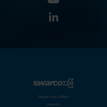
Footer
Regler och villkor
Imprint