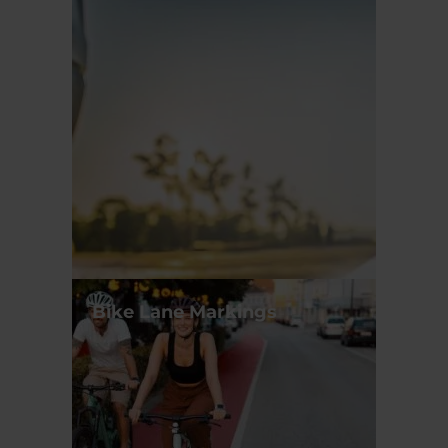
Bike Lane Markings