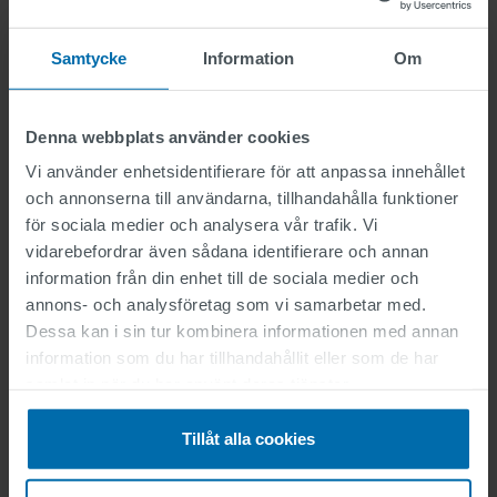
Samtycke
Information
Om
Playground and Schoolyard
Markings
Denna webbplats använder cookies
Vi använder enhetsidentifierare för att anpassa innehållet
och annonserna till användarna, tillhandahålla funktioner
för sociala medier och analysera vår trafik. Vi
vidarebefordrar även sådana identifierare och annan
information från din enhet till de sociala medier och
annons- och analysföretag som vi samarbetar med.
Dessa kan i sin tur kombinera informationen med annan
information som du har tillhandahållit eller som de har
samlat in när du har använt deras tjänster.
Tillåt alla cookies
Construction Zone
Markings