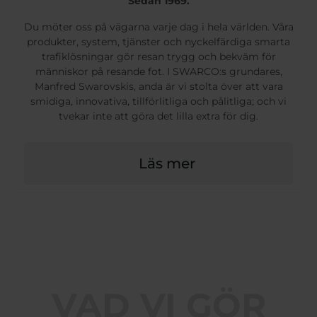
Sedan 1969.
Du möter oss på vägarna varje dag i hela världen. Våra
produkter, system, tjänster och nyckelfärdiga smarta
trafiklösningar gör resan trygg och bekväm för
människor på resande fot. I SWARCO:s grundares,
Manfred Swarovskis, anda är vi stolta över att vara
smidiga, innovativa, tillförlitliga och pålitliga; och vi
tvekar inte att göra det lilla extra för dig.
Läs mer
VAD VI GÖR