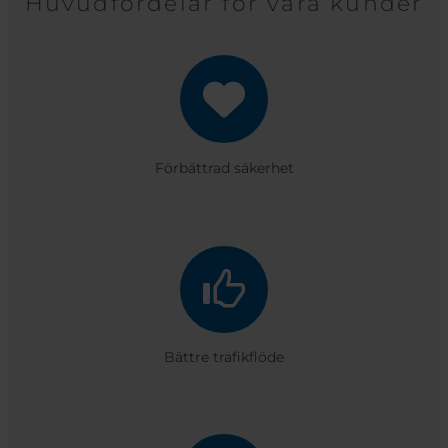
Huvudfördelar för våra kunder
Förbättrad säkerhet
Bättre trafikflöde