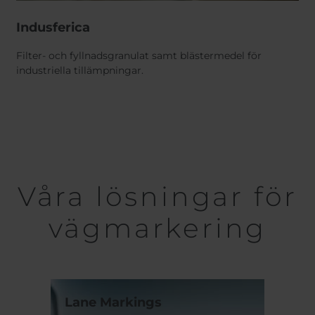
Indusferica
Filter- och fyllnadsgranulat samt blästermedel för
industriella tillämpningar.
Våra lösningar för
vägmarkering
Lane Markings