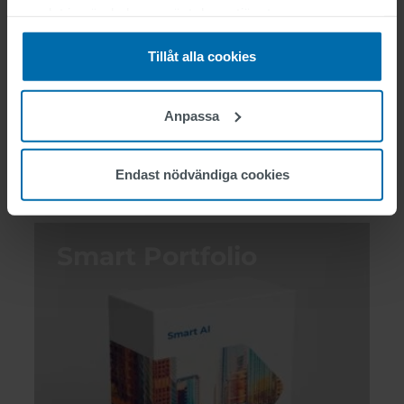
samlat in när du har använt deras tjänster.
Tillåt alla cookies
Anpassa
Endast nödvändiga cookies
Smart Portfolio