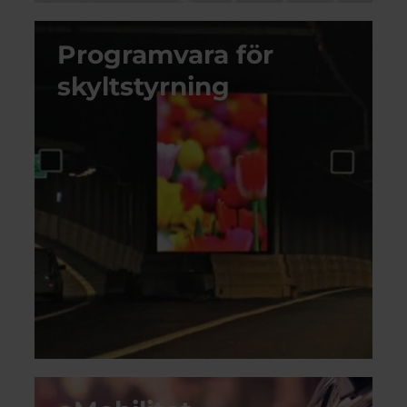
Programvara för
skyltstyrning