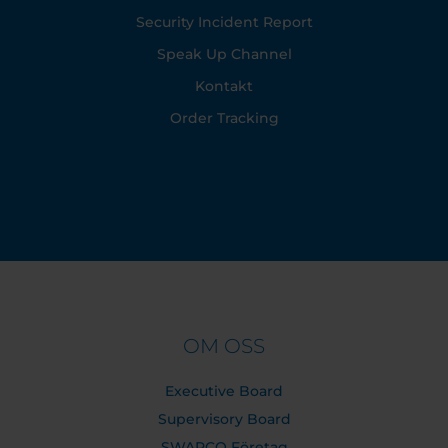
Security Incident Report
Speak Up Channel
Kontakt
Order Tracking
OM OSS
Executive Board
Supervisory Board
SWARCO Företag