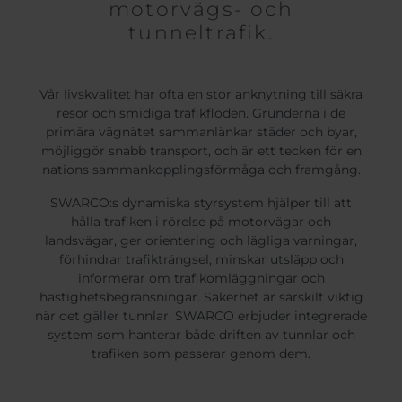
motorvägs- och
tunneltrafik.
Vår livskvalitet har ofta en stor anknytning till säkra
resor och smidiga trafikflöden. Grunderna i de
primära vägnätet sammanlänkar städer och byar,
möjliggör snabb transport, och är ett tecken för en
nations sammankopplingsförmåga och framgång.
SWARCO:s dynamiska styrsystem hjälper till att
hålla trafiken i rörelse på motorvägar och
landsvägar, ger orientering och lägliga varningar,
förhindrar trafikträngsel, minskar utsläpp och
informerar om trafikomläggningar och
hastighetsbegränsningar. Säkerhet är särskilt viktig
när det gäller tunnlar. SWARCO erbjuder integrerade
system som hanterar både driften av tunnlar och
trafiken som passerar genom dem.