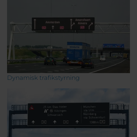
Dynamisk trafikstyrning