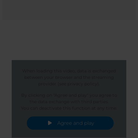
When loading this video, data is exchanged
between your browser and the streaming
provider (see privacy policy).
By clicking on "Agree and play" you agree to
the data exchange with third parties.
You can deactivate this function at any time.
Agree and play