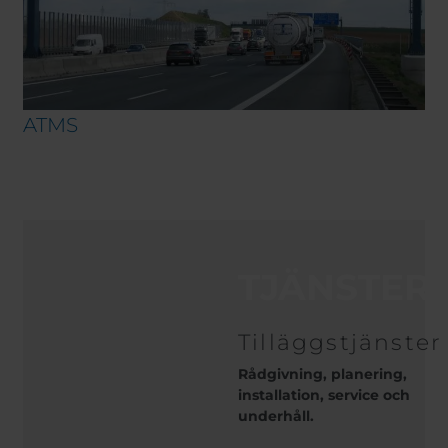
ATMS
TJÄNSTER
Tilläggstjänster
Rådgivning, planering,
installation, service och
underhåll.