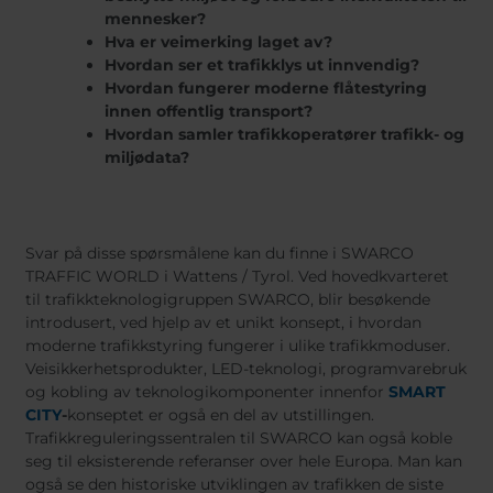
mennesker?
Hva er veimerking laget av?
Hvordan ser et trafikklys ut innvendig?
Hvordan fungerer moderne flåtestyring
innen offentlig transport?
Hvordan samler trafikkoperatører trafikk- og
miljødata?
Svar på disse spørsmålene kan du finne i SWARCO
TRAFFIC WORLD i Wattens / Tyrol. Ved hovedkvarteret
til trafikkteknologigruppen SWARCO, blir besøkende
introdusert, ved hjelp av et unikt konsept, i hvordan
moderne trafikkstyring fungerer i ulike trafikkmoduser.
Veisikkerhetsprodukter, LED-teknologi, programvarebruk
og kobling av teknologikomponenter innenfor
SMART
CITY
-
konseptet er også en del av utstillingen.
Trafikkreguleringssentralen til SWARCO kan også koble
seg til eksisterende referanser over hele Europa. Man kan
også se den historiske utviklingen av trafikken de siste