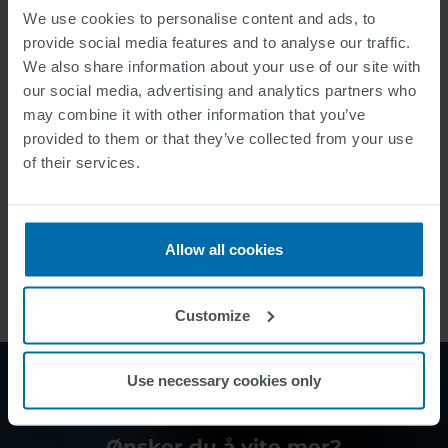
We use cookies to personalise content and ads, to
provide social media features and to analyse our traffic.
Bilder fra SWARCO TRAFFIC
We also share information about your use of our site with
WORLD
our social media, advertising and analytics partners who
may combine it with other information that you’ve
provided to them or that they’ve collected from your use
of their services.
Allow all cookies
Customize
Use necessary cookies only
Ønsker du å vite mer?