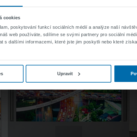
á cookies
klam, poskytování funkcí sociálních médií a analýze naší návšt
 náš web používáte, sdílíme se svými partnery pro sociální média
 s dalšími informacemi, které jste jim poskytli nebo které získa
es
Upravit
Po