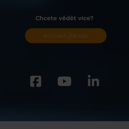
Chcete vědět více?
kontaktujte nás