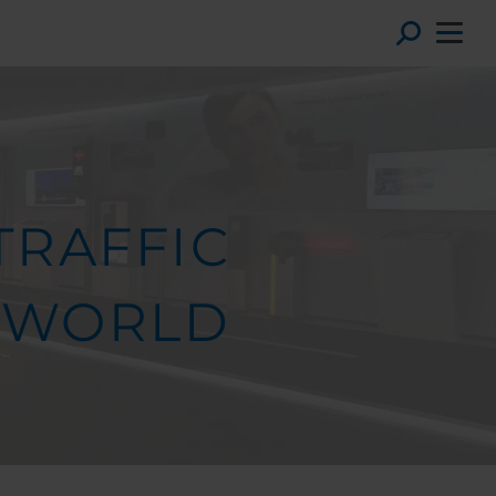
Toggl
TRAFFIC
WORLD