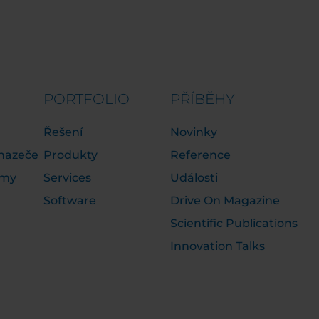
PORTFOLIO
PŘÍBĚHY
Řešení
Novinky
chazeče
Produkty
Reference
emy
Services
Události
Software
Drive On Magazine
Scientific Publications
Innovation Talks