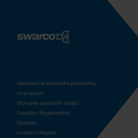
Footer
Všeobecné obchodní podmínky
Impresum
Ochrana osobních údajů
Supplier Registration
Cookies
Incident Report