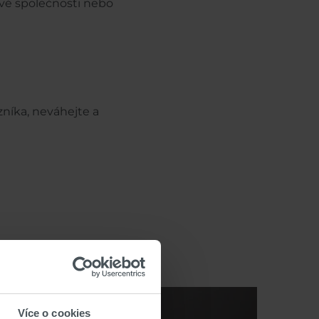
ové společnosti nebo
níka, neváhejte a
WORLD
Více o cookies