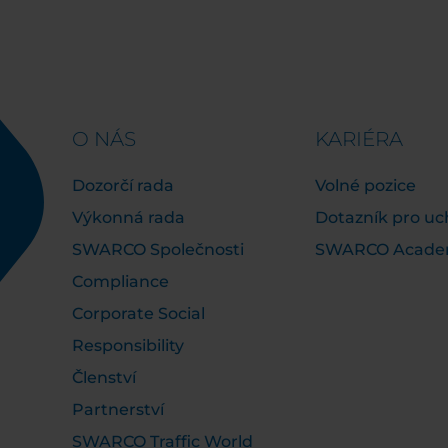
O NÁS
KARIÉRA
Dozorčí rada
Volné pozice
Výkonná rada
Dotazník pro u
SWARCO Společnosti
SWARCO Acad
Compliance
Corporate Social
Responsibility
Členství
Partnerství
SWARCO Traffic World