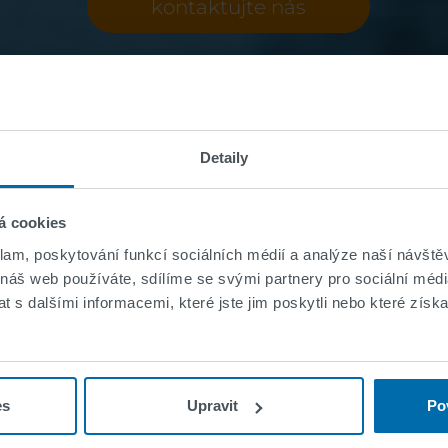
kontaktujte nás
Detaily
á cookies
klam, poskytování funkcí sociálních médií a analýze naší návšt
 náš web používáte, sdílíme se svými partnery pro sociální média
 s dalšími informacemi, které jste jim poskytli nebo které získa
es
Upravit
Po