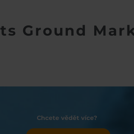
ts Ground Mar
Chcete vědět více?