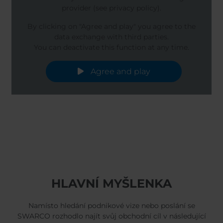
provider (see privacy policy).
By clicking on "Agree and play" you agree to the
data exchange with third parties.
You can deactivate this function at any time.
Agree and play
HLAVNÍ MYŠLENKA
Namísto hledání podnikové vize nebo poslání se
SWARCO rozhodlo najít svůj obchodní cíl v následující