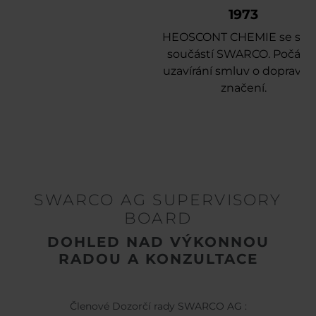
1973
HEOSCONT CHEMIE se stá
součástí SWARCO. Počáte
uzavírání smluv o dopravn
značení.
SWARCO AG SUPERVISORY
BOARD
DOHLED NAD VÝKONNOU
RADOU A KONZULTACE
Členové Dozorčí rady SWARCO AG :