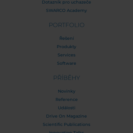
Dotazník pro uchazeče
SWARCO Academy
PORTFOLIO
Řešení
Produkty
Services
Software
PŘÍBĚHY
Novinky
Reference
Události
Drive On Magazine
Scientific Publications
Innovation Talks