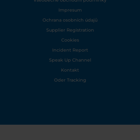
Všeobecné obchodní podmínky
Impresum
Ochrana osobních údajů
Supplier Registration
Cookies
Incident Report
Speak Up Channel
Kontakt
Oder Tracking