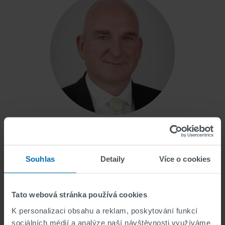
Markus Vatter
Místopředseda
Souhlas
Detaily
Více o cookies
Tato webová stránka používá cookies
K personalizaci obsahu a reklam, poskytování funkcí
sociálních médií a analýze naší návštěvnosti využíváme