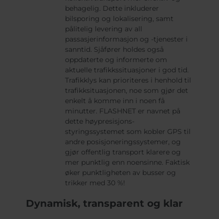
behagelig. Dette inkluderer
bilsporing og lokalisering, samt
pålitelig levering av all
passasjerinformasjon og -tjenester i
sanntid. Sjåfører holdes også
oppdaterte og informerte om
aktuelle trafikkssituasjoner i god tid.
Trafikklys kan prioriteres i henhold til
trafikksituasjonen, noe som gjør det
enkelt å komme inn i noen få
minutter. FLASHNET er navnet på
dette høypresisjons-
styringssystemet som kobler GPS til
andre posisjoneringssystemer, og
gjør offentlig transport klarere og
mer punktlig enn noensinne. Faktisk
øker punktligheten av busser og
trikker med 30 %!
Dynamisk, transparent og klar