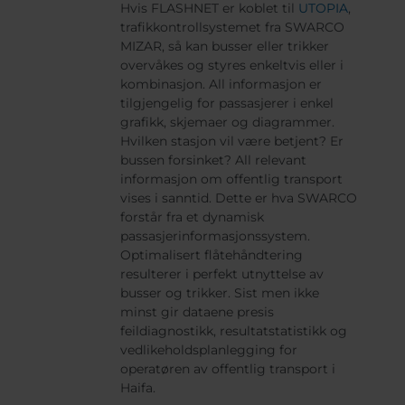
Hvis FLASHNET er koblet til
UTOPIA
,
trafikkontrollsystemet fra SWARCO
MIZAR, så kan busser eller trikker
overvåkes og styres enkeltvis eller i
kombinasjon. All informasjon er
tilgjengelig for passasjerer i enkel
grafikk, skjemaer og diagrammer.
Hvilken stasjon vil være betjent? Er
bussen forsinket? All relevant
informasjon om offentlig transport
vises i sanntid. Dette er hva SWARCO
forstår fra et dynamisk
passasjerinformasjonssystem.
Optimalisert flåtehåndtering
resulterer i perfekt utnyttelse av
busser og trikker. Sist men ikke
minst gir dataene presis
feildiagnostikk, resultatstatistikk og
vedlikeholdsplanlegging for
operatøren av offentlig transport i
Haifa.