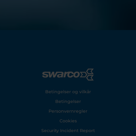
Footer
Betingelser og vilkår
Betingelser
Personvernregler
Cookies
Security Incident Report