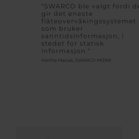
"SWARCO ble valgt fordi d
gir det eneste
flåteovervåkingssystemet
som bruker
sanntidsinformasjon, i
stedet for statisk
informasjon."
Martha Macias, SWARCO MIZAR