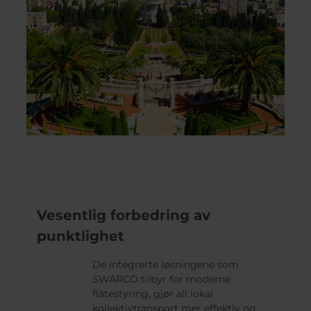
Vesentlig forbedring av
punktlighet
De integrerte løsningene som
SWARCO tilbyr for moderne
flåtestyring, gjør all lokal
kollektivtransport mer effektiv og