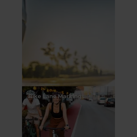
Bike Lane Markings