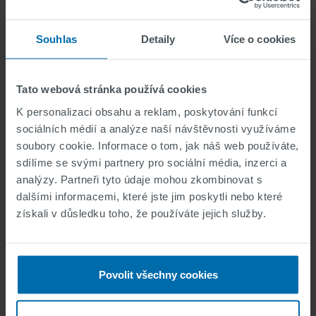
Souhlas
Detaily
Více o cookies
Playground and Schoolyard
Markings
Tato webová stránka používá cookies
K personalizaci obsahu a reklam, poskytování funkcí
sociálních médií a analýze naší návštěvnosti využíváme
soubory cookie. Informace o tom, jak náš web používáte,
sdílíme se svými partnery pro sociální média, inzerci a
analýzy. Partneři tyto údaje mohou zkombinovat s
dalšími informacemi, které jste jim poskytli nebo které
získali v důsledku toho, že používáte jejich služby.
Povolit všechny cookies
Construction Zone
Markings