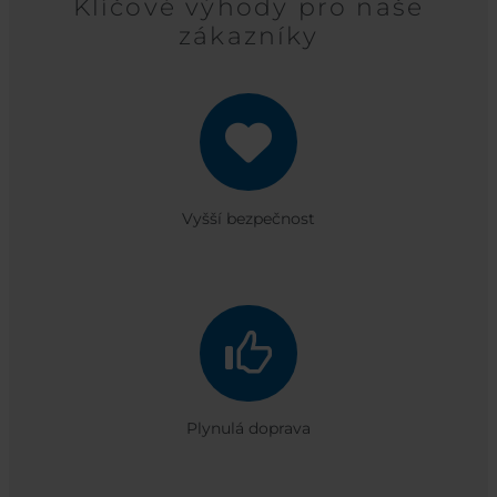
Klíčové výhody pro naše
zákazníky
Vyšší bezpečnost
Plynulá doprava