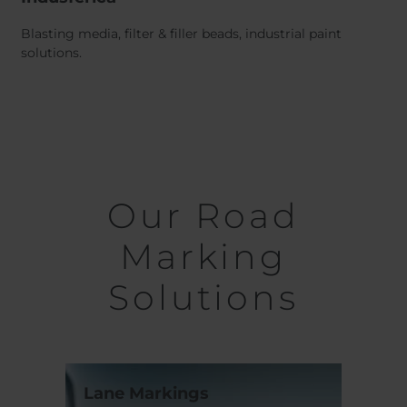
Blasting media, filter & filler beads, industrial paint
solutions.
Our Road
Marking
Solutions
Lane Markings