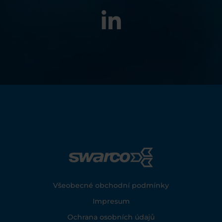
Footer
Všeobecné obchodní podmínky
Impresum
Ochrana osobních údajů