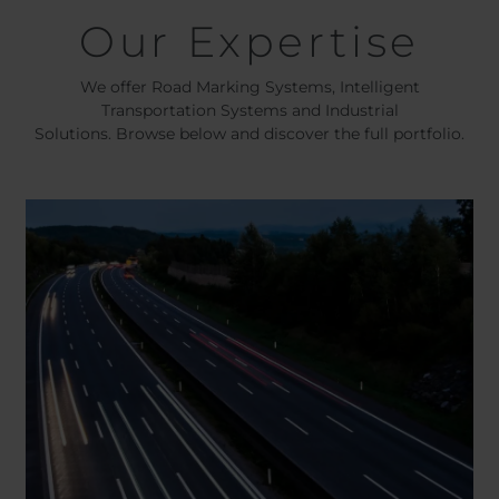
Our Expertise
We offer Road Marking Systems, Intelligent
Transportation Systems and Industrial
Solutions. Browse below and discover the full portfolio.