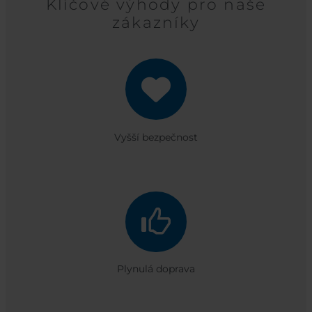
Klíčové výhody pro naše
zákazníky
Vyšší bezpečnost
Plynulá doprava