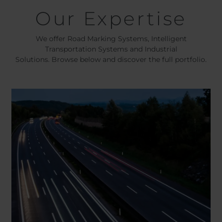
Our Expertise
We offer Road Marking Systems, Intelligent
Transportation Systems and Industrial
Solutions. Browse below and discover the full portfolio.