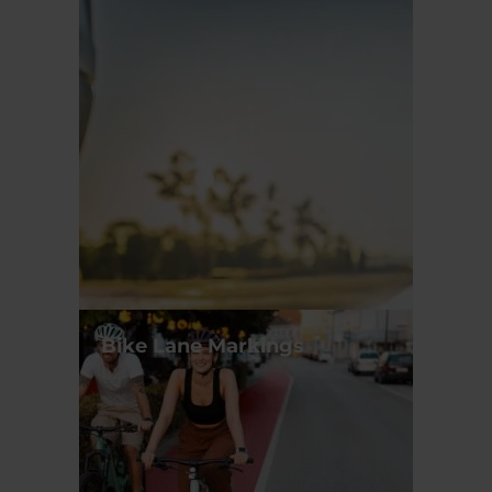
Bike Lane Markings