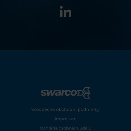
Footer
Všeobecné obchodní podmínky
Impresum
Ochrana osobních údajů