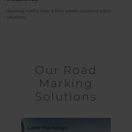
Blasting media, filter & filler beads, industrial paint
solutions.
Our Road
Marking
Solutions
Lane Markings