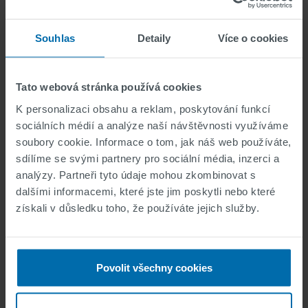
Souhlas
Detaily
Více o cookies
Playground and Schoolyard
Markings
Tato webová stránka používá cookies
K personalizaci obsahu a reklam, poskytování funkcí
sociálních médií a analýze naší návštěvnosti využíváme
soubory cookie. Informace o tom, jak náš web používáte,
sdílíme se svými partnery pro sociální média, inzerci a
analýzy. Partneři tyto údaje mohou zkombinovat s
dalšími informacemi, které jste jim poskytli nebo které
získali v důsledku toho, že používáte jejich služby.
Povolit všechny cookies
Construction Zone
Markings