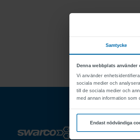
Samtycke
Denna webbplats använder 
Vi använder enhetsidentifierar
sociala medier och analysera 
till de sociala medier och a
med annan information som du 
Endast nödvändiga co