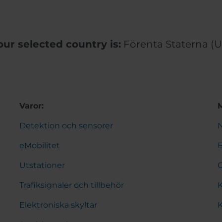
our selected country is:
Förenta Staterna (U
Varor:
Detektion och sensorer
N
eMobilitet
Utstationer
Trafiksignaler och tillbehör
K
Elektroniska skyltar