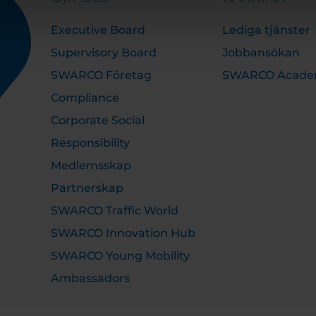
Executive Board
Lediga tjänster
Supervisory Board
Jobbansökan
SWARCO Företag
SWARCO Acad
Compliance
Corporate Social
Responsibility
Medlemsskap
Partnerskap
SWARCO Traffic World
SWARCO Innovation Hub
SWARCO Young Mobility
Ambassadors