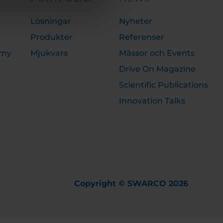
Lösningar
Nyheter
Produkter
Referenser
emy
Mjukvara
Mässor och Events
Drive On Magazine
Scientific Publications
Innovation Talks
Copyright © SWARCO 2026