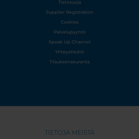
Tietosuoja
Supplier Registration
Cookies
Palvelupyyntö
Speak Up Channel
Yhteystiedot
Tilauksenseuranta
TIETOJA MEISTÄ