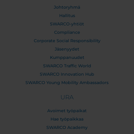
Johtoryhmä
Hallitus
SWARCO-yhtiöt
Compliance
Corporate Social Responsibility
Jäsenyydet
Kumppanuudet
SWARCO Traffic World
SWARCO Innovation Hub
SWARCO Young Mobility Ambassadors
URA
Avoimet työpaikat
Hae työpaikkaa
SWARCO Academy