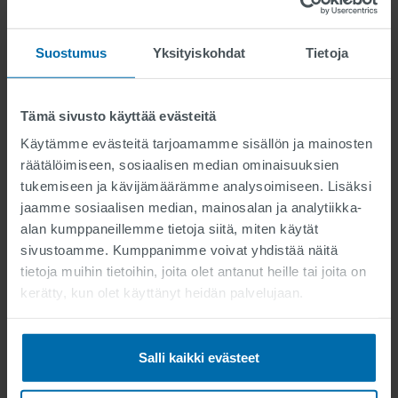
Suostumus
Yksityiskohdat
Tietoja
Tämä sivusto käyttää evästeitä
Käytämme evästeitä tarjoamamme sisällön ja mainosten
räätälöimiseen, sosiaalisen median ominaisuuksien
tukemiseen ja kävijämäärämme analysoimiseen. Lisäksi
jaamme sosiaalisen median, mainosalan ja analytiikka-
alan kumppaneillemme tietoja siitä, miten käytät
sivustoamme. Kumppanimme voivat yhdistää näitä
tietoja muihin tietoihin, joita olet antanut heille tai joita on
kerätty, kun olet käyttänyt heidän palvelujaan.
Salli kaikki evästeet