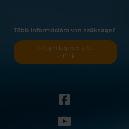
Több információra van szüksége?
Lépjen kapcsolatba
velünk