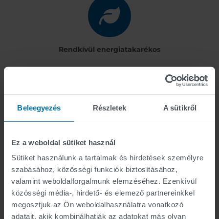
Rendkívül energiatakarékos
Beleegyezés
Részletek
A sütikről
Megfelel az összes vonatkozó szabványnak
Ez a weboldal sütiket használ
Sütiket használunk a tartalmak és hirdetések személyre
szabásához, közösségi funkciók biztosításához,
valamint weboldalforgalmunk elemzéséhez. Ezenkívül
közösségi média-, hirdető- és elemező partnereinkkel
megosztjuk az Ön weboldalhasználatra vonatkozó
adatait, akik kombinálhatják az adatokat más olyan