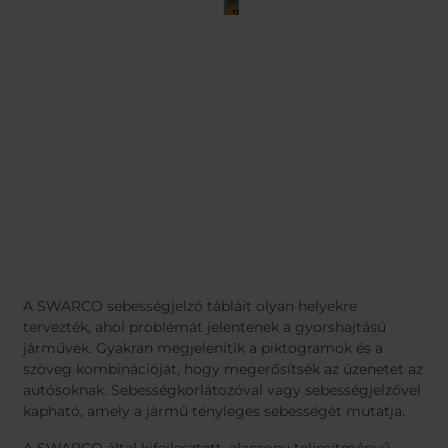
A SWARCO sebességjelző tábláit olyan helyekre
tervezték, ahol problémát jelentenek a gyorshajtású
járművek. Gyakran megjelenítik a piktogramok és a
szöveg kombinációját, hogy megerősítsék az üzenetet az
autósoknak. Sebességkorlátozóval vagy sebességjelzővel
kapható, amely a jármű tényleges sebességét mutatja.