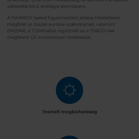
szélesebb körű stratégia elemzésére.
A SWARCO Speed figyelmeztető jelzése tökéletesen
megfelel az összes európai szabványnak, valamint
EN12966, a TOPASáltal regisztrált és a TSRGD-nek
megfelelő CE minősítéssel rendelkezik.
Tesztelt megbízhatóság