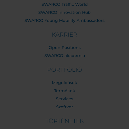
SWARCO Traffic World
SWARCO Innovation Hub
SWARCO Young Mobility Ambassadors
KARRIER
Open Positions
SWARCO akademia
PORTFOLIÓ
Megoldások
Termékek
Services
Szoftver
TÖRTÉNETEK