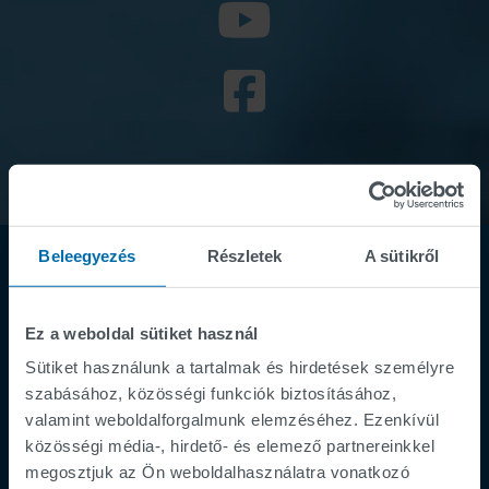
Beleegyezés
Részletek
A sütikről
Ez a weboldal sütiket használ
Sütiket használunk a tartalmak és hirdetések személyre
szabásához, közösségi funkciók biztosításához,
valamint weboldalforgalmunk elemzéséhez. Ezenkívül
Footer
közösségi média-, hirdető- és elemező partnereinkkel
Impresszum
megosztjuk az Ön weboldalhasználatra vonatkozó
Adatvédelmi irányelvek