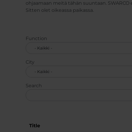
ohjaamaan meitä tähän suuntaan. SWARCO etsii
Sitten olet oikeassa paikassa.
Function
City
Search
Title