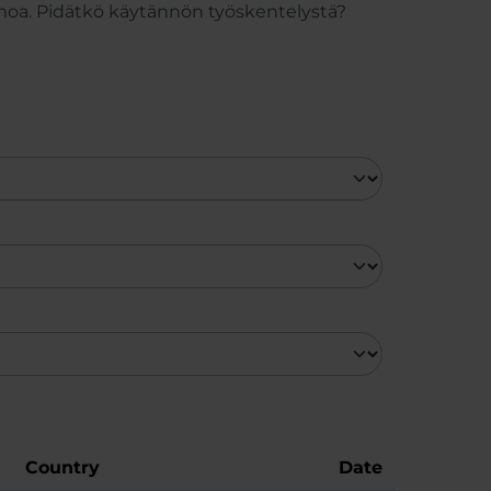
imoa. Pidätkö käytännön työskentelystä?
Country
Date