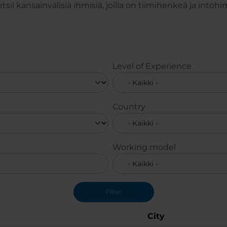
 kansainvälisiä ihmisiä, joilla on tiimihenkeä ja intoh
Level of Experience
Country
Working model
City