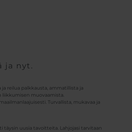
 ja nyt.
ja reilua palkkausta, ammatillista ja
en liikkumisen muovaamista.
ailmanlaajuisesti. Turvallista, mukavaa ja
täysin uusia tavoitteita. Lahjojasi tarvitaan