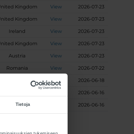
nited Kingdom
View
2026-07-23
nited Kingdom
View
2026-07-23
Ireland
View
2026-07-23
nited Kingdom
View
2026-07-23
Austria
View
2026-07-23
Romania
View
2026-07-22
Germany
View
2026-06-18
Denmark
View
2026-06-16
Tietoja
Switzerland
View
2026-06-16
 ominaisuuksien tukemiseen