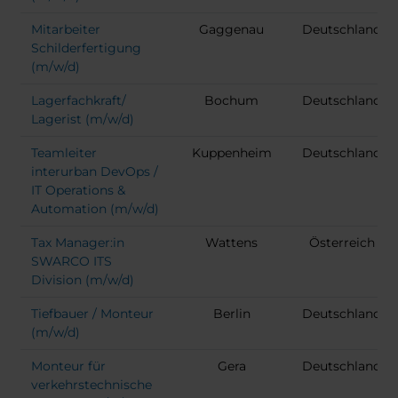
Mitarbeiter
Gaggenau
Deutschland
Schilderfertigung
(m/w/d)
Lagerfachkraft/
Bochum
Deutschland
Lagerist (m/w/d)
Teamleiter
Kuppenheim
Deutschland
interurban DevOps /
IT Operations &
Automation (m/w/d)
Tax Manager:in
Wattens
Österreich
SWARCO ITS
Division (m/w/d)
Tiefbauer / Monteur
Berlin
Deutschland
(m/w/d)
Monteur für
Gera
Deutschland
verkehrstechnische