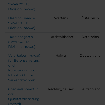
SWARCO ITS
Division (m/w/d)
Head of Finance
Wattens
Österreich
SWARCO ITS
Division (m/w/d)
Tax Manager:in
Perchtoldsdorf
Österreich
SWARCO ITS
Division (m/w/d)
Vorarbeiter (m/w/d)
Haiger
Deutschland
für Betonsanierung
und
Korrosionsschutz
Infrastruktur und
Verkehrstechnik
Chemielaborant in
Recklinghausen
Deutschland
der
Qualitätssicherung
(m/w/d)