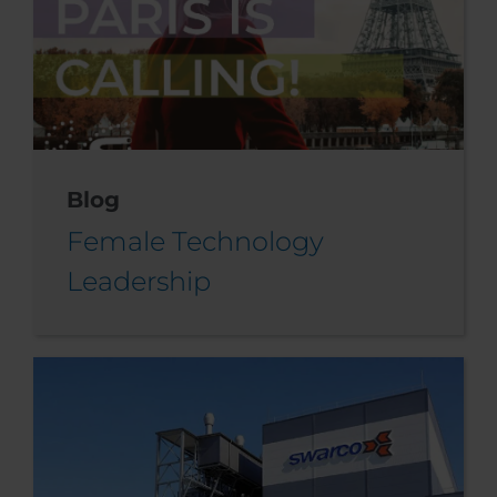
Blog
Female Technology
Leadership