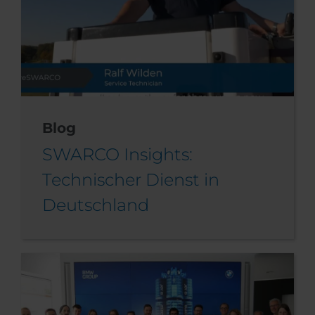
Blog
SWARCO Insights:
Technischer Dienst in
Deutschland