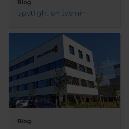
Blog
Spotlight on Jasmin
Blog