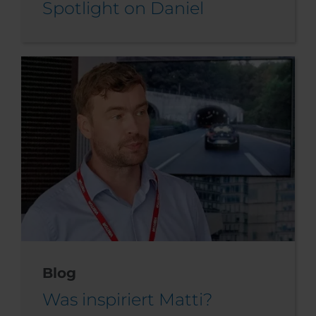
Spotlight on Daniel
Blog
Was inspiriert Matti?