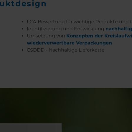
duktdesign
LCA-Bewertung für wichtige Produkte und
Identifizierung und Entwicklung
nachhaltig
Umsetzung von
Konzepten der Kreislaufwi
wiederverwertbare Verpackungen
CSDDD - Nachhaltige Lieferkette