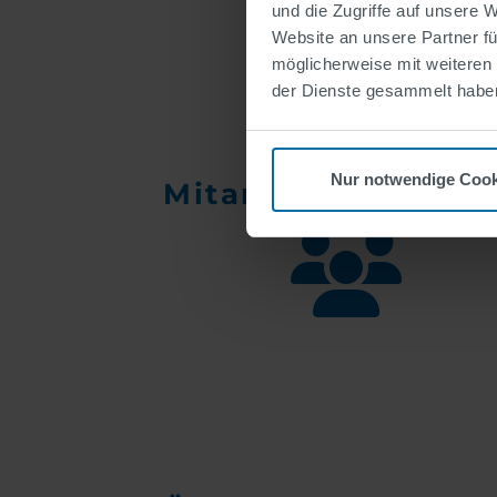
und die Zugriffe auf unsere 
Website an unsere Partner fü
möglicherweise mit weiteren
der Dienste gesammelt habe
Nur notwendige Cook
Mitarbeiterzufried