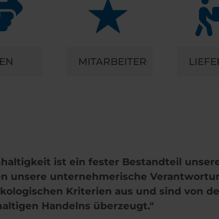
EN
MITARBEITER
LIEF
haltigkeit ist ein fester Bestandteil uns
en unsere unternehmerische Verantwortung
kologischen Kriterien aus und sind von 
altigen Handelns überzeugt."