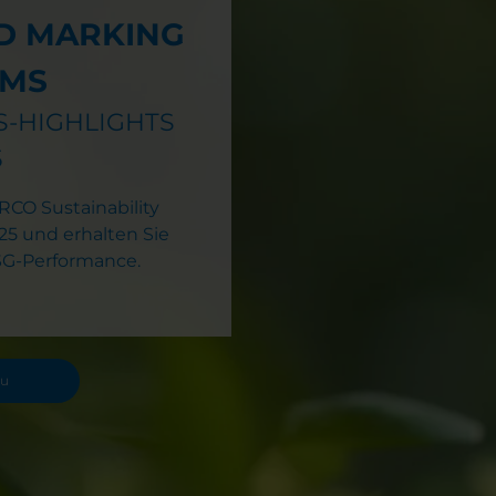
D MARKING
EMS
S-HIGHLIGHTS
5
CO Sustainability
25 und erhalten Sie
ESG-Performance.
zu