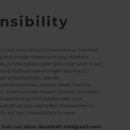
sibility
ren und innovativen Unternehmer Manfred
ing und soziale Verantwortung. Manfred
s zu Mikroglaskugeln gerundet wird, in ein
n und Straßenmarkierungen bei Nacht
ste Unternehmen, das die
verkehrszeichen auf den Markt brachte.
 indem wir das Reisen sicherer, schneller,
twarelösungen im städtischen und
hrsfluss bei und helfen, Emissionen zu
itiv auf die Umweltbilanz unserer
 man nur dann dauerhaft erfolgreich sein