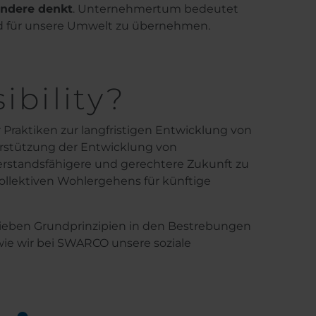
andere denkt
. Unternehmertum bedeutet
und für unsere Umwelt zu übernehmen.
bility?
 Praktiken zur langfristigen Entwicklung von
rstützung der Entwicklung von
erstandsfähigere und gerechtere Zukunft zu
kollektiven Wohlergehens für künftige
sieben Grundprinzipien in den Bestrebungen
wie wir bei SWARCO unsere soziale