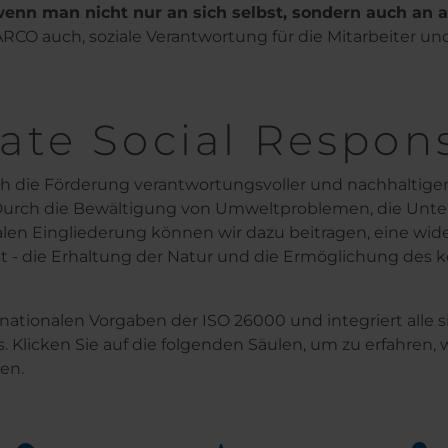
wenn man nicht nur an sich selbst, sondern auch an 
RCO auch, soziale Verantwortung für die Mitarbeiter 
te Social Responsi
rch die Förderung verantwortungsvoller und nachhaltiger
Durch die Bewältigung von Umweltproblemen, die Unte
len Eingliederung können wir dazu beitragen, eine wid
 ist - die Erhaltung der Natur und die Ermöglichung des 
ationalen Vorgaben der ISO 26000 und integriert alle 
licken Sie auf die folgenden Säulen, um zu erfahren, 
en.