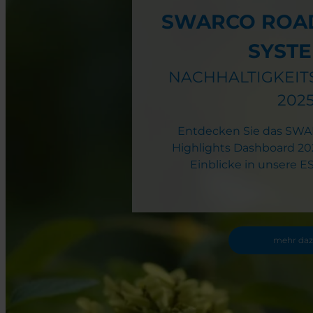
SWARCO ROA
SYST
NACHHALTIGKEIT
202
Entdecken Sie das SWAR
Highlights Dashboard 20
Einblicke in unsere 
mehr da