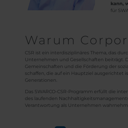
kann, 
für SWA
Warum Corpora
CSR ist ein interdisziplinäres Thema, das du
Unternehmen und Gesellschaften beiträgt. 
Gemeinschaften und die Förderung der sozia
schaffen, die auf ein Hauptziel ausgerichtet
Generationen.
Das SWARCO-CSR-Programm erfüllt die intern
des laufenden Nachhaltigkeitsmanagements. K
Verantwortung als Unternehmen wahrnehm