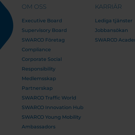
OM OSS
KARRIÄR
Executive Board
Lediga tjänster
Supervisory Board
Jobbansökan
SWARCO Företag
SWARCO Acad
Compliance
Corporate Social
Responsibility
Medlemsskap
Partnerskap
SWARCO Traffic World
SWARCO Innovation Hub
SWARCO Young Mobility
Ambassadors