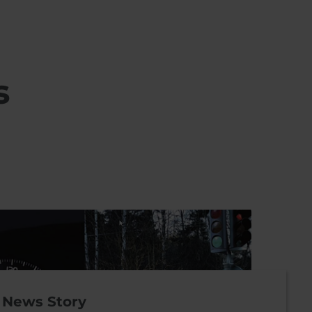
s
News Story