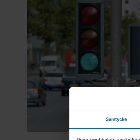
New
Samtycke
Tra
Denna webbplats använder 