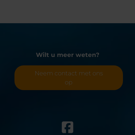
V
Wilt u meer weten?
Neem contact met ons
op