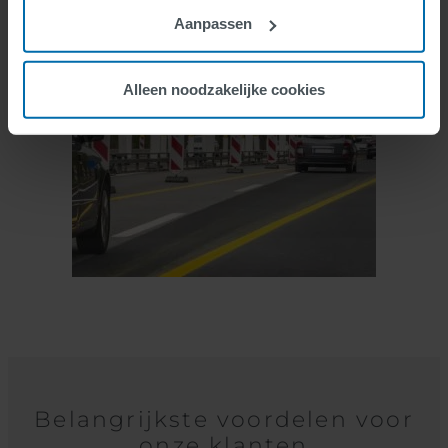
Construction Zone
Aanpassen
Markings
Alleen noodzakelijke cookies
Belangrijkste voordelen voor
onze klanten