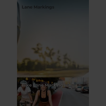
Lane Markings
Bike Lane Markings