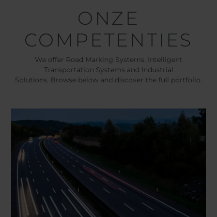
ONZE
COMPETENTIES
We offer Road Marking Systems, Intelligent
Transportation Systems and Industrial
Solutions. Browse below and discover the full portfolio.