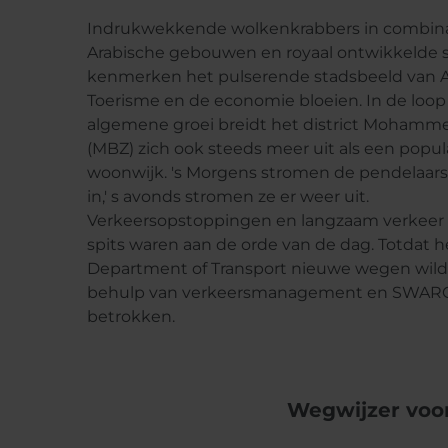
Indrukwekkende wolkenkrabbers in combin
Arabische gebouwen en royaal ontwikkelde s
kenmerken het pulserende stadsbeeld van 
Toerisme en de economie bloeien. In de loop
algemene groei breidt het district Mohamm
(MBZ) zich ook steeds meer uit als een popul
woonwijk. 's Morgens stromen de pendelaar
in,' s avonds stromen ze er weer uit.
Verkeersopstoppingen en langzaam verkeer 
spits waren aan de orde van de dag. Totdat 
Department of Transport nieuwe wegen wild
behulp van verkeersmanagement en SWARCO
betrokken.
Wegwijzer voo