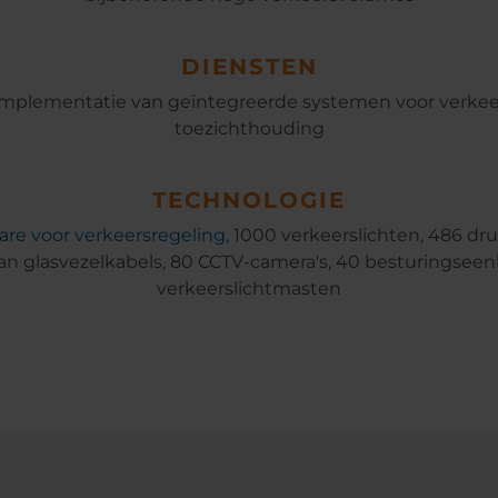
DIENSTEN
implementatie van geïntegreerde systemen voor verkee
toezichthouding
TECHNOLOGIE
re voor verkeersregeling
, 1000 verkeerslichten, 486 dr
an glasvezelkabels, 80 CCTV-camera's, 40 besturingsee
verkeerslichtmasten