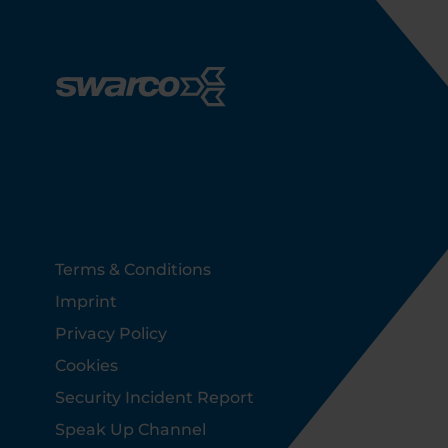
Footer
Terms & Conditions
Imprint
Privacy Policy
Cookies
Security Incident Report
Speak Up Channel