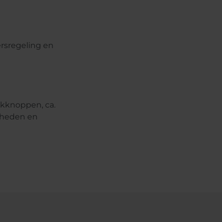
rsregeling en
ukknoppen, ca.
nheden en