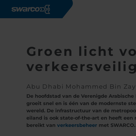
Overslaan en naar de inhoud gaan
Groen licht v
verkeersveili
Abu Dhabi Mohammed Bin Zayed
De hoofdstad van de Verenigde Arabische
groeit snel en is één van de modernste st
wereld. De infrastructuur van de metropoo
eiland is ook state-of-the-art en heeft een
bereikt van
verkeersbeheer
met SWARCO.