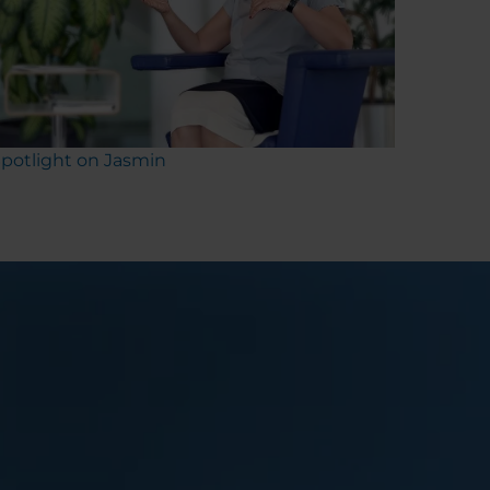
potlight on Jasmin