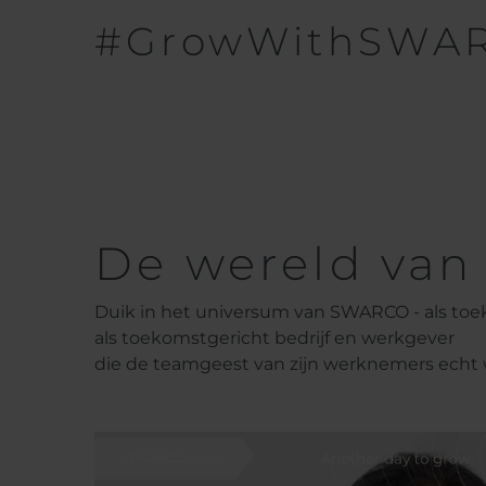
#GrowWithSWA
De wereld va
Duik in het universum van SWARCO - als toe
als toekomstgericht bedrijf en werkgever
die de teamgeest van zijn werknemers echt 