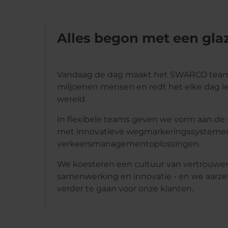
Alles begon met een glaz
Vandaag de dag maakt het SWARCO team r
miljoenen mensen en redt het elke dag l
wereld.
In flexibele teams geven we vorm aan de 
met innovatieve wegmarkeringssystemen 
verkeersmanagementoplossingen.
We koesteren een cultuur van vertrouwen,
samenwerking en innovatie - en we aarze
verder te gaan voor onze klanten.