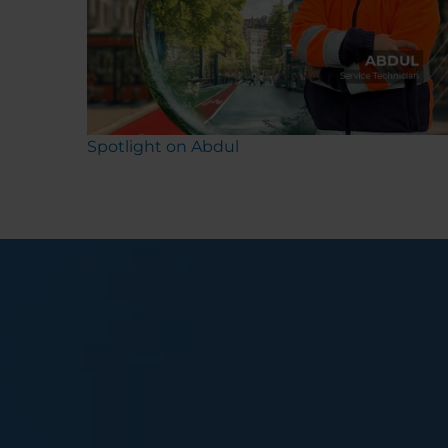
Spotlight on Abdul