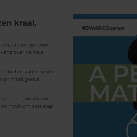
en kraal.
eizen veiliger voor
evens over de hele
mobiliteit van morgen -
en intelligente
 inclusie, wereldwijde
len nooit om een stap