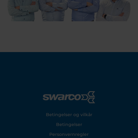
Footer
Betingelser og vilkår
Betingelser
Personvernregler