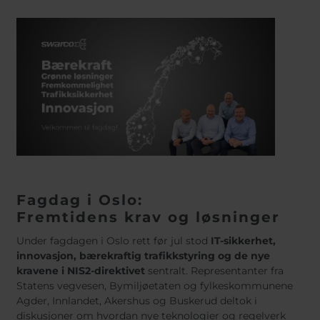
Fagdag i Oslo:
Fremtidens krav og løsninger
Under fagdagen i Oslo rett før jul stod
IT-sikkerhet,
innovasjon, bærekraftig trafikkstyring og de nye
kravene i NIS2-direktivet
sentralt. Representanter fra
Statens vegvesen, Bymiljøetaten og fylkeskommunene
Agder, Innlandet, Akershus og Buskerud deltok i
diskusjoner om hvordan nye teknologier og regelverk