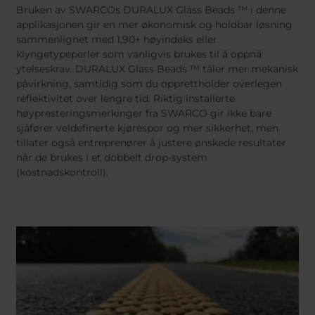
Bruken av SWARCOs DURALUX Glass Beads ™ i denne
applikasjonen gir en mer økonomisk og holdbar løsning
sammenlignet med 1,90+ høyindeks eller
klyngetypeperler som vanligvis brukes til å oppnå
ytelseskrav. DURALUX Glass Beads ™ tåler mer mekanisk
påvirkning, samtidig som du opprettholder overlegen
reflektivitet over lengre tid. Riktig installerte
høypresteringsmerkinger fra SWARCO gir ikke bare
sjåfører veldefinerte kjørespor og mer sikkerhet, men
tillater også entreprenører å justere ønskede resultater
når de brukes i et dobbelt drop-system
(kostnadskontroll).