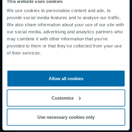
This website uses cookies
Ønsker du å vite mer?
We use cookies to personalise content and ads, to
provide social media features and to analyse our traffic.
We also share information about your use of our site with
Kontakt oss
our social media, advertising and analytics partners who
may combine it with other information that you’ve
provided to them or that they’ve collected from your use
of their services.
Allow all cookies
Customize
Use necessary cookies only