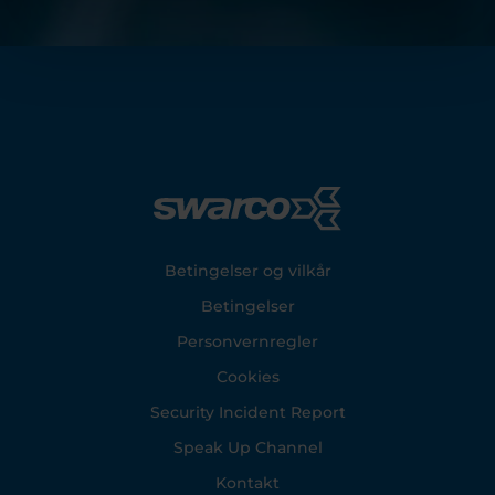
Footer
Betingelser og vilkår
Betingelser
Personvernregler
Cookies
Security Incident Report
Speak Up Channel
Kontakt