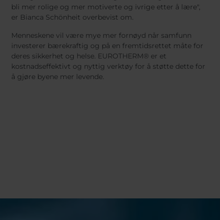
bli mer rolige og mer motiverte og ivrige etter å lære",
er Bianca Schönheit overbevist om.
Menneskene vil være mye mer fornøyd når samfunn
investerer bærekraftig og på en fremtidsrettet måte for
deres sikkerhet og helse. EUROTHERM® er et
kostnadseffektivt og nyttig verktøy for å støtte dette for
å gjøre byene mer levende.