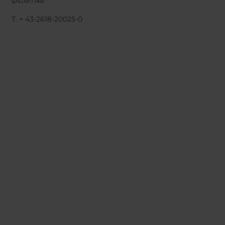
Østerrike
T. + 43-2618-20025-0