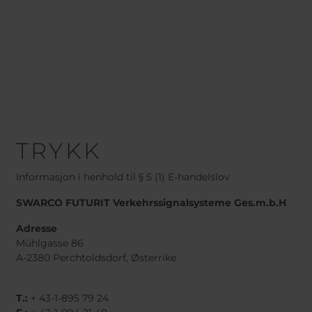
TRYKK
Informasjon i henhold til § 5 (1) E-handelslov
SWARCO FUTURIT Verkehrssignalsysteme Ges.m.b.H
Adresse
Mühlgasse 86
A-2380 Perchtoldsdorf, Østerrike
T.:
+ 43-1-895 79 24