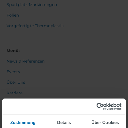
Sportplatz-Markierungen
Folien
Vorgefertigte Thermoplastik
Menü:
News & Referenzen
Events
Über Uns
Karriere
Kontakt
Zustimmung
Details
Über Cookies