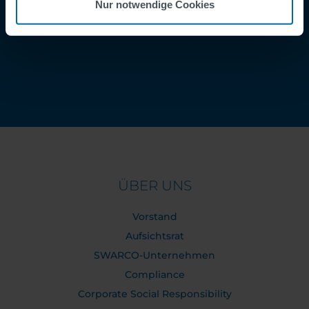
Nur notwendige Cookies
Kontakt
Order Tracking
ÜBER UNS
Vorstand
Aufsichtsrat
SWARCO-Unternehmen
Compliance
Corporate Social Responsibility