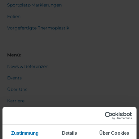
Sportplatz-Markierungen
Folien
Vorgefertigte Thermoplastik
Menü:
News & Referenzen
Events
Über Uns
Karriere
Kontakt
Zustimmung
Details
Über Cookies