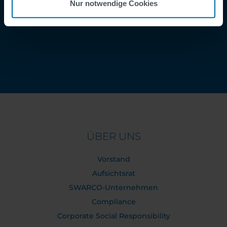
Nur notwendige Cookies
Kontakt
Order Tracking
ÜBER UNS
Vorstand
Aufsichtsrat
SWARCO-Unternehmen
Compliance
Corporate Social Responsibility