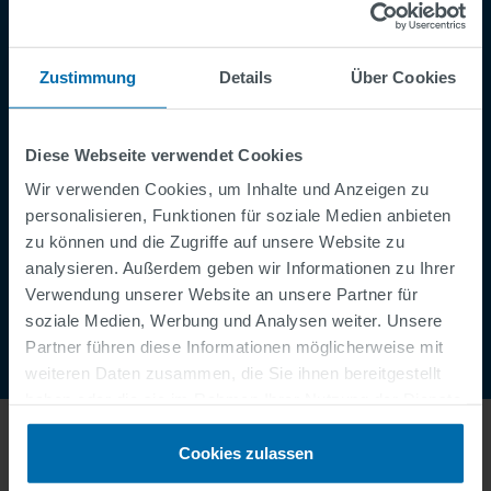
Impressum
Datenschutzerklärung
Zustimmung
Details
Über Cookies
Cookies
Sicherheitsmeldung
Diese Webseite verwendet Cookies
Speak Up Channel
Wir verwenden Cookies, um Inhalte und Anzeigen zu
Kontakt
personalisieren, Funktionen für soziale Medien anbieten
zu können und die Zugriffe auf unsere Website zu
Order Tracking
analysieren. Außerdem geben wir Informationen zu Ihrer
Verwendung unserer Website an unsere Partner für
soziale Medien, Werbung und Analysen weiter. Unsere
Partner führen diese Informationen möglicherweise mit
weiteren Daten zusammen, die Sie ihnen bereitgestellt
haben oder die sie im Rahmen Ihrer Nutzung der Dienste
gesammelt haben.
Cookies zulassen