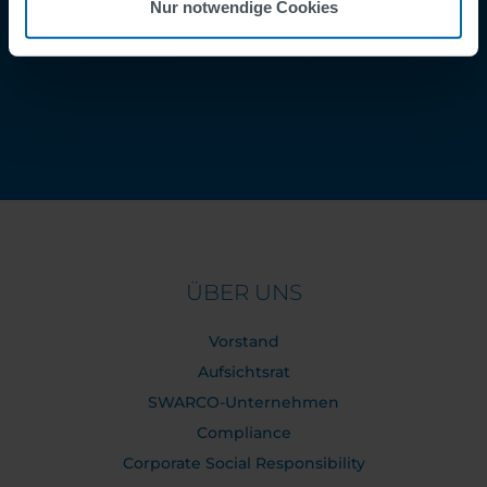
Nur notwendige Cookies
Kontakt
Order Tracking
ÜBER UNS
Vorstand
Aufsichtsrat
SWARCO-Unternehmen
Compliance
Corporate Social Responsibility