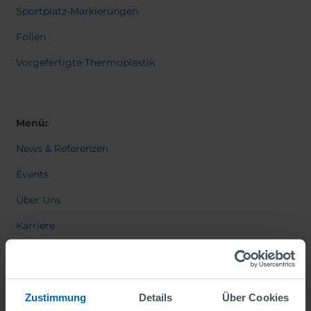
Sportplatz-Markierungen
Folien
Vorgefertigte Thermoplastik
Menü:
News & Referenzen
Events
Über Uns
Karriere
Kontakt
Zustimmung
Details
Über Cookies