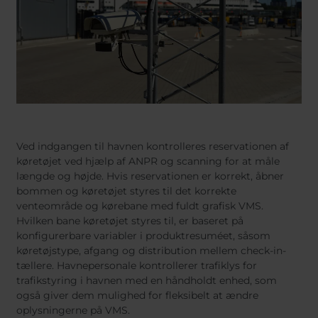
Ved indgangen til havnen kontrolleres reservationen af
køretøjet ved hjælp af ANPR og scanning for at måle
længde og højde. Hvis reservationen er korrekt, åbner
bommen og køretøjet styres til det korrekte
venteområde og kørebane med fuldt grafisk VMS.
Hvilken bane køretøjet styres til, er baseret på
konfigurerbare variabler i produktresuméet, såsom
køretøjstype, afgang og distribution mellem check-in-
tællere. Havnepersonale kontrollerer trafiklys for
trafikstyring i havnen med en håndholdt enhed, som
også giver dem mulighed for fleksibelt at ændre
oplysningerne på VMS.