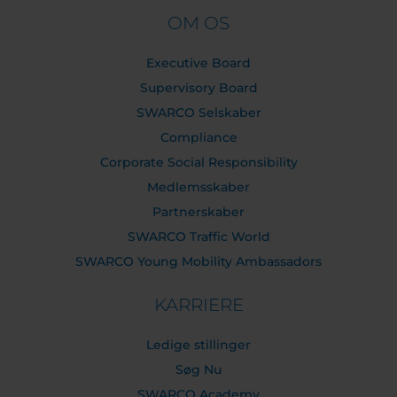
OM OS
Executive Board
Supervisory Board
SWARCO Selskaber
Compliance
Corporate Social Responsibility
Medlemsskaber
Partnerskaber
SWARCO Traffic World
SWARCO Young Mobility Ambassadors
KARRIERE
Ledige stillinger
Søg Nu
SWARCO Academy