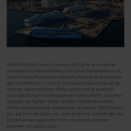
SWARCO Port Control System (SPCS) er et moderne
intelligent transportsystem, som giver fleksibilitet til en
Roll-on-Roll-off-terminal. Hovedkonceptet er at skabe en
god logistikstrøm, uden at kompromittere nogen af de
strenge sikkerhedskrav. Dette opnås ved at anvende
automatisk nummerpladegenkendelse (ANPR), barrierer,
længde- og højdemåling, variable meddelelsesskilte
(VMS) og automatisk skadkontrol af trailere. SPCS holder
styr på, hvor køretøjer og varer til enhver tid befinder sig.
Systemet kan også informere interne og eksterne
partnere om placeringen.