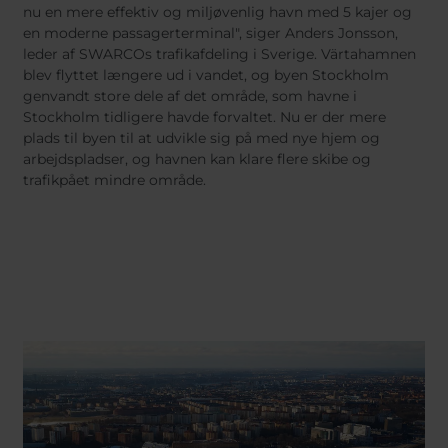
nu en mere effektiv og miljøvenlig havn med 5 kajer og
en moderne passagerterminal", siger Anders Jonsson,
leder af SWARCOs trafikafdeling i Sverige. Värtahamnen
blev flyttet længere ud i vandet, og byen Stockholm
genvandt store dele af det område, som havne i
Stockholm tidligere havde forvaltet. Nu er der mere
plads til byen til at udvikle sig på med nye hjem og
arbejdspladser, og havnen kan klare flere skibe og
trafik
på
et mindre område.