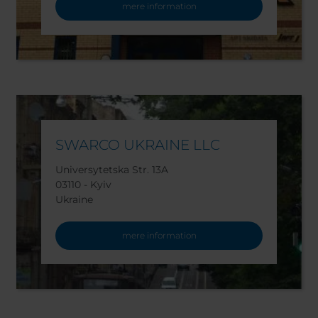
mere information
SWARCO UKRAINE LLC
Universytetska Str. 13A
03110 - Kyiv
Ukraine
mere information