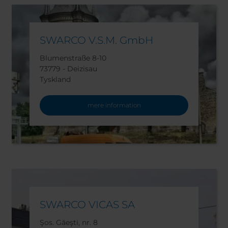
SWARCO V.S.M. GmbH
Blumenstraße 8-10
73779 - Deizisau
Tyskland
mere information
SWARCO VICAS SA
Şos. Găeşti, nr. 8