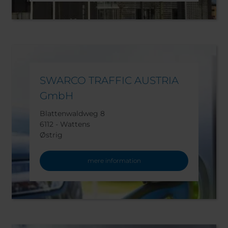
SWARCO TRAFFIC AUSTRIA
GmbH
Blattenwaldweg 8
6112 - Wattens
Østrig
mere information