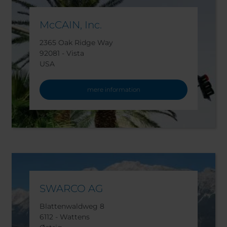
McCAIN, Inc.
2365 Oak Ridge Way
92081 - Vista
USA
mere information
SWARCO AG
Blattenwaldweg 8
6112 - Wattens