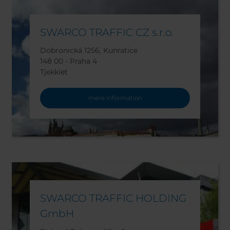
SWARCO TRAFFIC CZ s.r.o.
Dobronická 1256, Kunratice
148 00 - Praha 4
Tjekkiet
mere information
SWARCO TRAFFIC HOLDING
GmbH