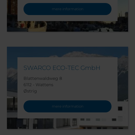
mere information
SWARCO ECO-TEC GmbH
Blattenwaldweg 8
6112 - Wattens
Østrig
mere information