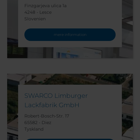
Finzgarjeva ulica 1a
4248 - Lesce
Slovenien
mere information
SWARCO Limburger
Lackfabrik GmbH
Robert-Bosch-Str. 17
65582 - Diez
Tyskland