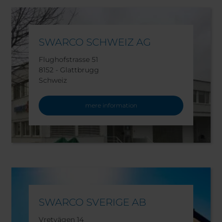
SWARCO SCHWEIZ AG
Flughofstrasse 51
8152 - Glattbrugg
Schweiz
mere information
SWARCO SVERIGE AB
Vretvägen 14