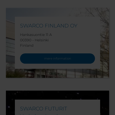
SWARCO FINLAND OY
Hankasuontie 11 A
00390 - Helsinki
Finland
mere information
SWARCO FUTURIT