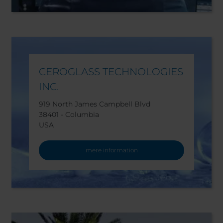
CEROGLASS TECHNOLOGIES
INC.
919 North James Campbell Blvd
38401 - Columbia
USA
mere information