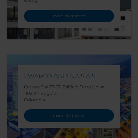
Østrig
mere information
SWARCO ANDINA S.A.S.
Carrera 9 # 77-67, Edificio Torre Unika
110221 - Bogotá
Colombia
mere information