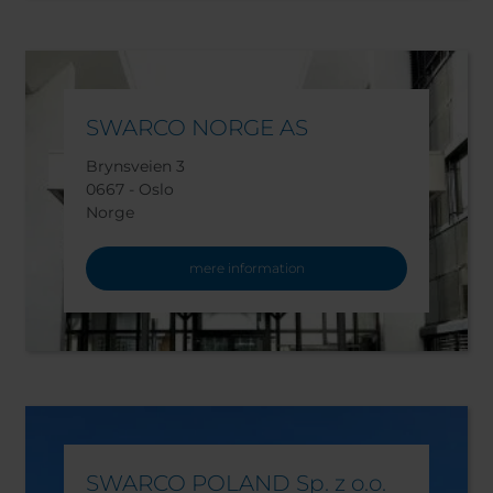
SWARCO NORGE AS
Brynsveien 3
0667 - Oslo
Norge
mere information
SWARCO POLAND Sp. z o.o.