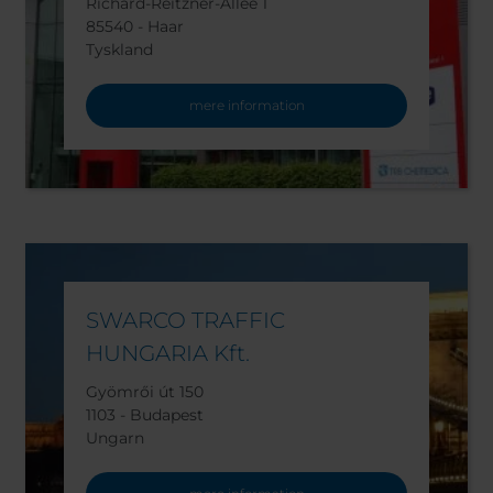
Richard-Reitzner-Allee 1
85540 - Haar
Tyskland
mere information
SWARCO TRAFFIC
HUNGARIA Kft.
Gyömrői út 150
1103 - Budapest
Ungarn