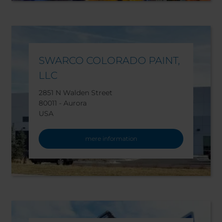
SWARCO COLORADO PAINT,
LLC
2851 N Walden Street
80011 - Aurora
USA
mere information