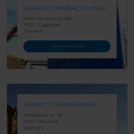
SWARCO DAMBACH GmbH
Adolf-Dambach-Straße
76571 - Gaggenau
Tyskland
mere information
SWARCO DANMARK A/S
Tonsbakken 16 - 18
2740 - Skovlunde
Danmark