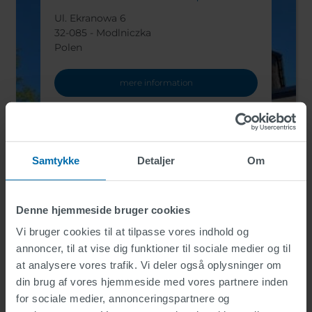
Ul. Ekranowa 6
32-085 - Modlniczka
Polen
mere information
Samtykke
Detaljer
Om
Denne hjemmeside bruger cookies
SWARCO REFLEX, LLC
Vi bruger cookies til at tilpasse vores indhold og
900 N. Denton
annoncer, til at vise dig funktioner til sociale medier og til
76667 - Mexia
at analysere vores trafik. Vi deler også oplysninger om
USA
din brug af vores hjemmeside med vores partnere inden
for sociale medier, annonceringspartnere og
mere information