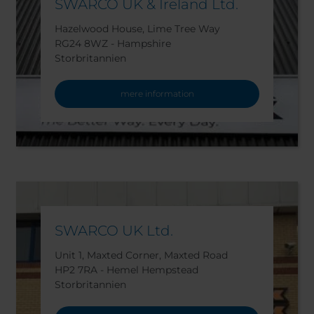
SWARCO UK & Ireland Ltd.
Hazelwood House, Lime Tree Way
RG24 8WZ - Hampshire
Storbritannien
mere information
SWARCO UK Ltd.
Unit 1, Maxted Corner, Maxted Road
HP2 7RA - Hemel Hempstead
Storbritannien