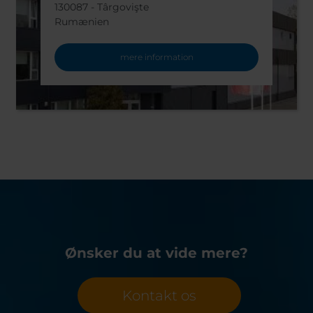
130087 - Târgovişte
Rumænien
mere information
Ønsker du at vide mere?
Kontakt os