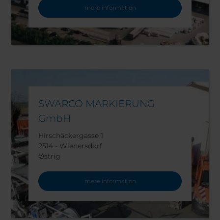
mere information
SWARCO MARKIERUNG
GmbH
Hirschäckergasse 1
2514 - Wienersdorf
Østrig
mere information