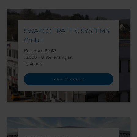
SWARCO TRAFFIC SYSTEMS
GmbH
Kelterstraße 67
72669 - Unterensingen
Tyskland
mere information