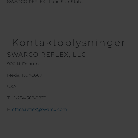
SWARCO REFLEX i Lone Star State.
Kontaktoplysninger
SWARCO REFLEX, LLC
900 N. Denton
Mexia, TX, 76667
USA
T. +1-254-562-9879
E.
office.reflex@swarco.com