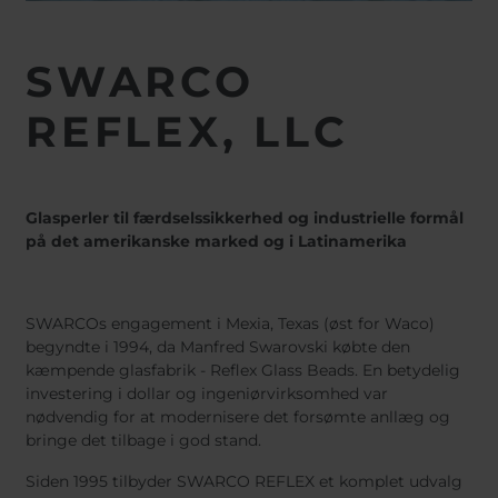
SWARCO
REFLEX, LLC
Glasperler til færdselssikkerhed og industrielle formål
på det amerikanske marked og i Latinamerika
SWARCOs engagement i Mexia, Texas (øst for Waco)
begyndte i 1994, da Manfred Swarovski købte den
kæmpende glasfabrik - Reflex Glass Beads. En betydelig
investering i dollar og ingeniørvirksomhed var
nødvendig for at modernisere det forsømte anllæg og
bringe det tilbage i god stand.
Siden 1995 tilbyder SWARCO REFLEX et komplet udvalg