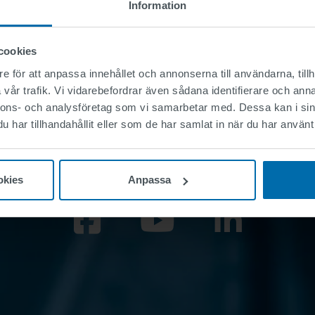
Information
cookies
Vill du veta mer?
e för att anpassa innehållet och annonserna till användarna, tillh
vår trafik. Vi vidarebefordrar även sådana identifierare och anna
Kontakta oss
nnons- och analysföretag som vi samarbetar med. Dessa kan i sin
har tillhandahållit eller som de har samlat in när du har använt 
okies
Anpassa