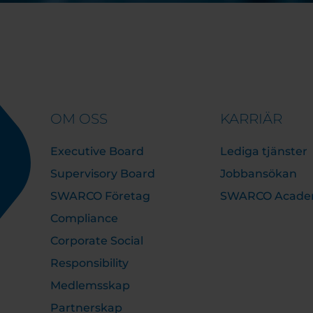
OM OSS
KARRIÄR
Executive Board
Lediga tjänster
Supervisory Board
Jobbansökan
SWARCO Företag
SWARCO Acad
Compliance
Corporate Social
Responsibility
Medlemsskap
Partnerskap