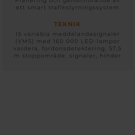
Planering och genomförande av
ett smart trafikstyrningssystem
TEKNIK
15 variabla meddelandesignaler
(VMS) med 160 000 LED-lampor
vardera, fordonsdetektering, 57,5
m stoppområde, signaler, hinder