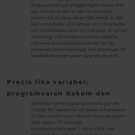
långa portalen på anläggningen. Dessa VMS
styr föraren direkt in i den fil som leder
honom till sin färja. Varje VMS består av 160
000 individuella LED-lampor och tillverkades
och installerades inom tre månader. En annan
utmaning: LED-lamporna måste uppfylla
hamnens ljusutsläppsstandarder för att
minimera ljusföroreningar och störningar för
lokalbefolkningen under dygnetrunt-drift.
Precis lika variabel:
programvaran bakom den
SWARCO-hanteringsprogrammet gör det
möjligt för operatörer att ändra och anpassa
12 olika inställningar när som helst på dagen
eller natten. Till exempel:
standardinställningen 1 riktar trafik över
hållarenheten och direkt genom tullen.