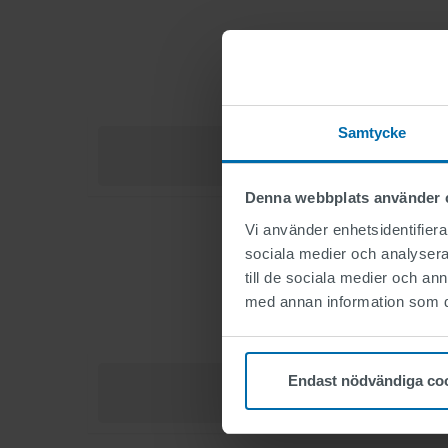
Samtycke
Denna webbplats använder 
Vi använder enhetsidentifierar
sociala medier och analysera 
till de sociala medier och a
med annan information som du 
Endast nödvändiga co