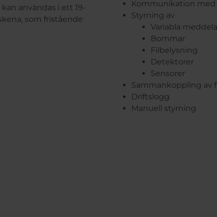
Kommunikation med c
kan användas i ett 19-
Styrning av
kena, som fristående
Variabla meddela
Bommar
Filbelysning
Detektorer
Sensorer
Sammankoppling av fö
Driftslogg
Manuell styrning