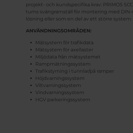
projekt- och kundspecifika krav: PRIMOS SCC 
tums svängramställ för montering med DIN-s
lösning eller som en del av ett större system.
ANVÄNDNINGSOMRÅDEN:
Mätsystem för trafikdata
Mätsystem för axellaster
Miljödata från mätsystemet
Rampmätningssystem
Trafikstyrning i tunnlar/på ramper
Höjdvarningssystem
Viltvarningssystem
Vindvarningssystem
HGV parkeringssystem