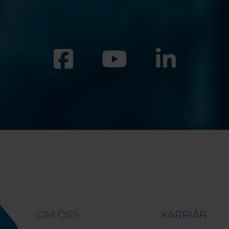
OM OSS
KARRIÄR