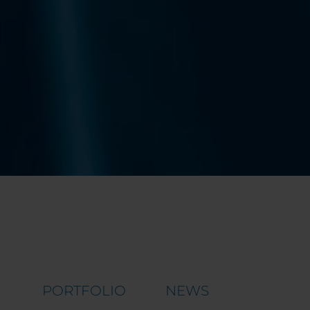
PORTFOLIO
NEWS