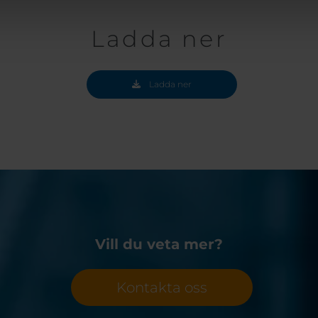
Ladda ner
Ladda ner
Vill du veta mer?
Kontakta oss