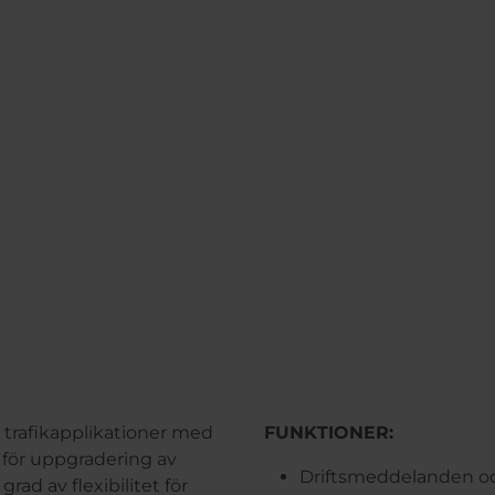
 trafikapplikationer med
FUNKTIONER:
 för uppgradering av
Driftsmeddelanden o
rad av flexibilitet för