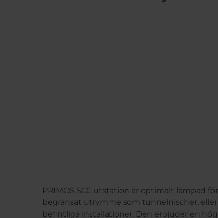
PRIMOS SCC utstation är optimalt lämpad för
begränsat utrymme som tunnelnischer, eller
befintliga installationer. Den erbjuder en hög g