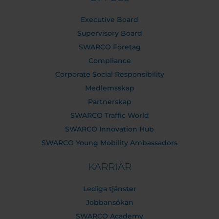
Executive Board
Supervisory Board
SWARCO Företag
Compliance
Corporate Social Responsibility
Medlemsskap
Partnerskap
SWARCO Traffic World
SWARCO Innovation Hub
SWARCO Young Mobility Ambassadors
KARRIÄR
Lediga tjänster
Jobbansökan
SWARCO Academy