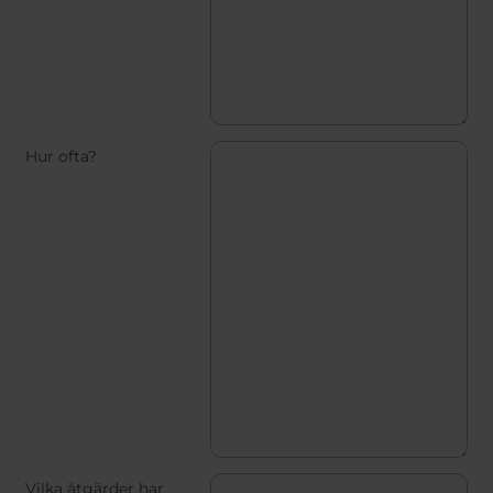
Hur ofta?
Vilka åtgärder har