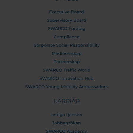
Executive Board
Supervisory Board
SWARCO Företag
Compliance
Corporate Social Responsibility
Medlemsskap
Partnerskap
SWARCO Traffic World
SWARCO Innovation Hub
SWARCO Young Mobility Ambassadors
KARRIÄR
Lediga tjänster
Jobbansökan
SWARCO Academy