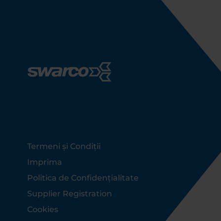
Footer
Termeni și Condiții
Imprima
Politica de Confidențialitate
Supplier Registration
Cookies