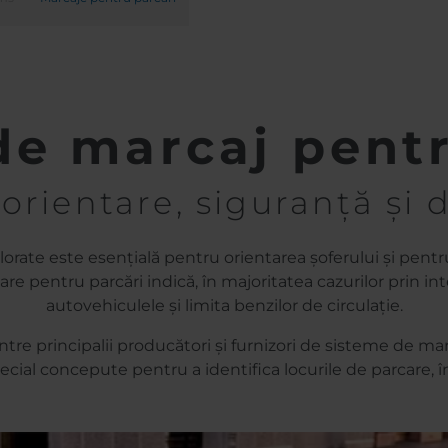
de marcaj pentr
orientare, siguranță și d
lorate este esențială pentru orientarea șoferului și pent
e pentru parcări indică, în majoritatea cazurilor prin int
autovehiculele și limita benzilor de circulație.
re principalii producători și furnizori de sisteme de ma
ecial concepute pentru a identifica locurile de parcare, î