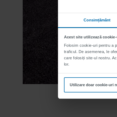
Consimțământ
Acest site utilizează cookie-
Folosim cookie-uri pentru a pe
traficul. De asemenea, le ofer
care folosiți site-ul nostru. A
lor.
Utilizare doar cookie-uri 