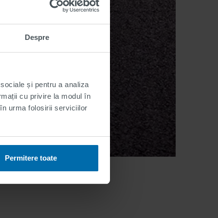
Despre
 sociale și pentru a analiza
rmații cu privire la modul în
n urma folosirii serviciilor
Permitere toate