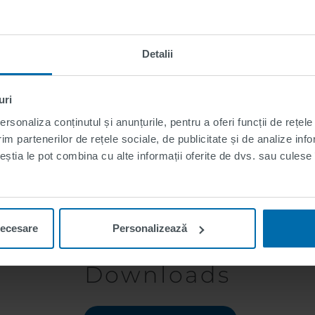
Detalii
uri
rsonaliza conținutul și anunțurile, pentru a oferi funcții de rețele
im partenerilor de rețele sociale, de publicitate și de analize info
ceștia le pot combina cu alte informații oferite de dvs. sau culese î
necesare
Personalizează
Downloads