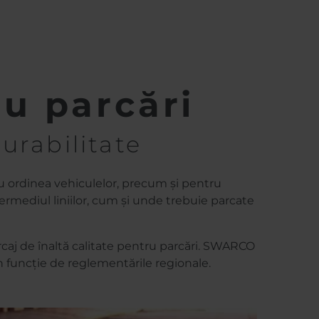
u parcări
urabilitate
ru ordinea vehiculelor, precum și pentru
ermediul liniilor, cum și unde trebuie parcate
rcaj de înaltă calitate pentru parcări. SWARCO
n funcție de reglementările regionale.