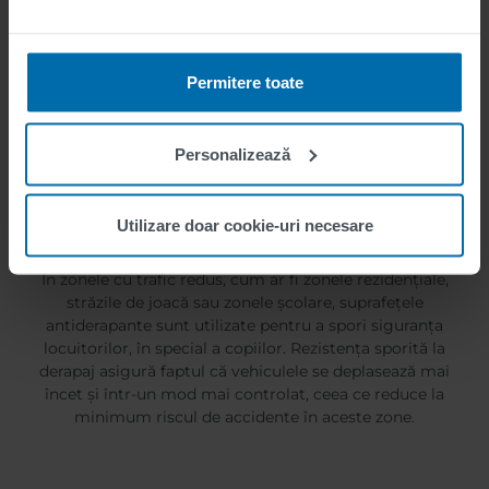
Permitere toate
Personalizează
Utilizare doar cookie-uri necesare
În zonele cu trafic redus, cum ar fi zonele rezidențiale,
străzile de joacă sau zonele școlare, suprafețele
antiderapante sunt utilizate pentru a spori siguranța
locuitorilor, în special a copiilor. Rezistența sporită la
derapaj asigură faptul că vehiculele se deplasează mai
încet și într-un mod mai controlat, ceea ce reduce la
minimum riscul de accidente în aceste zone.