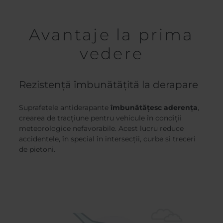
Avantaje la prima
vedere
Rezistență îmbunătățită la derapare
Suprafețele antiderapante
îmbunătățesc aderența
,
crearea de tracțiune pentru vehicule în condiții
meteorologice nefavorabile. Acest lucru reduce
accidentele, în special în intersecții, curbe și treceri
de pietoni.