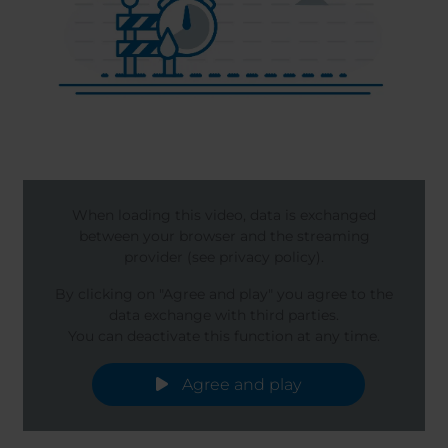
When loading this video, data is exchanged
between your browser and the streaming
provider (see privacy policy).
By clicking on "Agree and play" you agree to the
data exchange with third parties.
You can deactivate this function at any time.
Agree and play