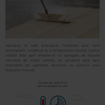
Aplicarea la cald presupune încălzirea unui liant
termoplastic modificat la o temperatură ridicată. Liantul
încălzit este apoi amestecat cu agregate de bauxită
calcinată de înaltă calitate, iar produsul este apoi
împrăștiat pe suprafața drumului cu ajutorul unui
dispozitiv manual.