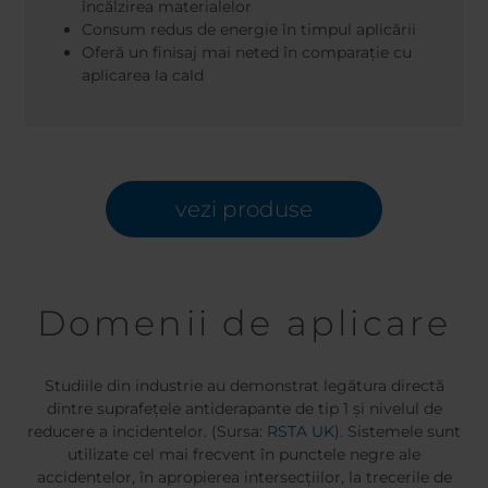
încălzirea materialelor
Consum redus de energie în timpul aplicării
Oferă un finisaj mai neted în comparație cu
aplicarea la cald
vezi produse
Domenii de aplicare
Studiile din industrie au demonstrat legătura directă
dintre suprafețele antiderapante de tip 1 și nivelul de
reducere a incidentelor. (Sursa:
RSTA UK
). Sistemele sunt
utilizate cel mai frecvent în punctele negre ale
accidentelor, în apropierea intersecțiilor, la trecerile de