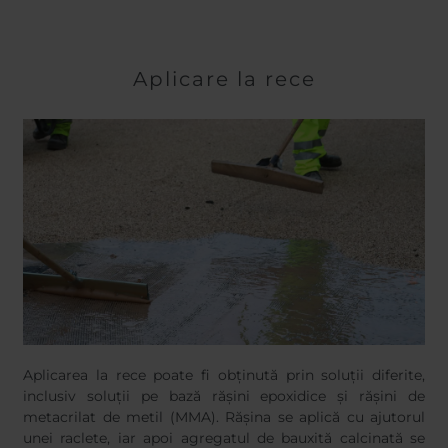
Aplicare la rece
Aplicarea la rece poate fi obținută prin soluții diferite,
inclusiv soluții pe bază rășini epoxidice și rășini de
metacrilat de metil (MMA). Rășina se aplică cu ajutorul
unei raclete, iar apoi agregatul de bauxită calcinată se