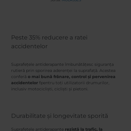
Peste 35% reducere a ratei
accidentelor
Suprafețele antiderapante îmbunătățesc siguranța
rutieră prin sporirea aderenței la suprafață. Acestea
conferă
o mai bună frânare, control și pervenirea
accidentelor
fpentru toți utilizatorii drumurilor,
inclusiv motocicliști, cicliști și pietoni.
Durabilitate și longevitate sporită
Suprafețele antiderapante
rezistă la trafic, la