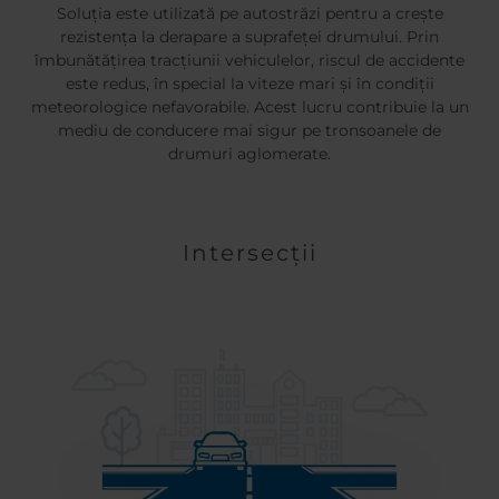
Soluția este utilizată pe autostrăzi pentru a crește
rezistența la derapare a suprafeței drumului. Prin
îmbunătățirea tracțiunii vehiculelor, riscul de accidente
este redus, în special la viteze mari și în condiții
meteorologice nefavorabile. Acest lucru contribuie la un
mediu de conducere mai sigur pe tronsoanele de
drumuri aglomerate.
Intersecții