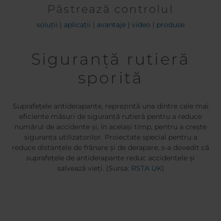
Păstrează controlul
soluții
|
aplicații
|
avantaje
|
video
|
produse
Siguranță rutieră
sporită
Suprafețele antiderapante, reprezintă una dintre cele mai
eficiente măsuri de siguranță rutieră pentru a reduce
numărul de accidente și, în același timp, pentru a crește
siguranța utilizatorilor. Proiectate special pentru a
reduce distanțele de frânare și de derapare, s-a dovedit că
suprafețele de antiderapante reduc accidentele și
salvează vieți. (Sursa:
RSTA UK
)