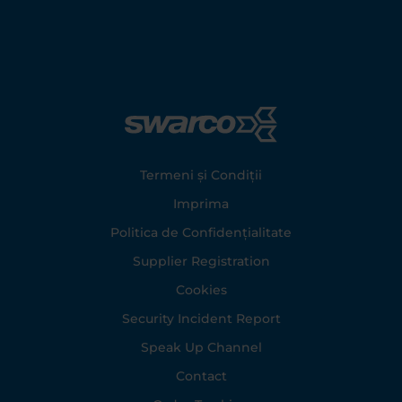
Footer
Termeni și Condiții
Imprima
Politica de Confidențialitate
Supplier Registration
Cookies
Security Incident Report
Speak Up Channel
Contact