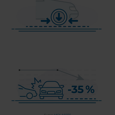
Sursa:
MOLASSES