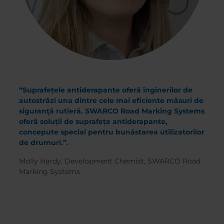
“Suprafețele antiderapante oferă inginerilor de
autostrăzi una dintre cele mai eficiente măsuri de
siguranță rutieră. SWARCO Road Marking Systems
oferă soluții de suprafețe antiderapante,
concepute special pentru bunăstarea utilizatorilor
de drumuri.”.
Molly Hardy, Development Chemist, SWARCO Road
Marking Systems