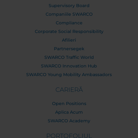
Supervisory Board
Companiile SWARCO
Compliance
Corporate Social Responsibility
Afilieri
Partnersegek
SWARCO Traffic World
SWARCO Innovation Hub
SWARCO Young Mobility Ambassadors
CARIERĂ
Open Positions
Aplica Acum
SWARCO Academy
PORTOFOLIUL