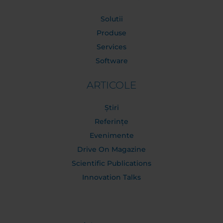
Solutii
Produse
Services
Software
ARTICOLE
Știri
Referințe
Evenimente
Drive On Magazine
Scientific Publications
Innovation Talks