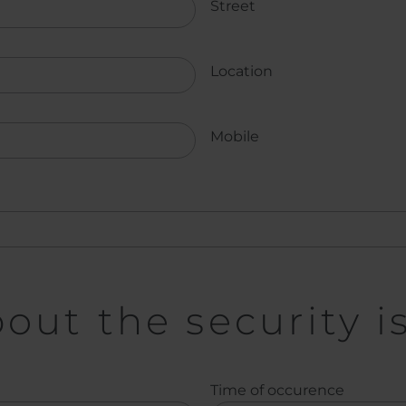
Street
Location
Mobile
out the security i
Time of occurence