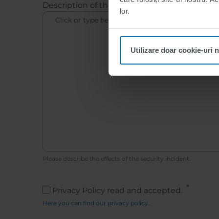
Description of the effects
lor.
Utilizare doar cookie-uri 
Please describe the effects of the security incident.
Privacy Policy read and accepted.
Here you can find our privacy policy.