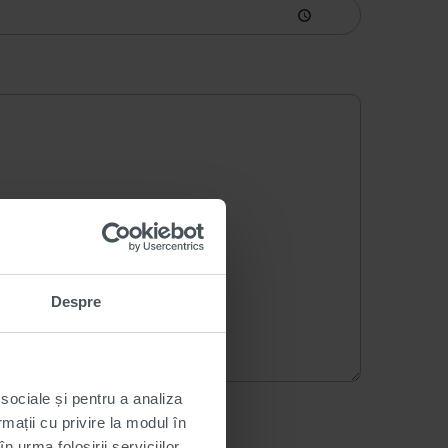
Despre
 sociale și pentru a analiza
rmații cu privire la modul în
n urma folosirii serviciilor