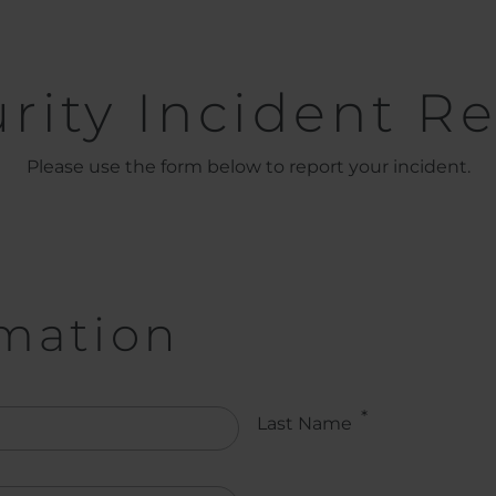
rity Incident R
Please use the form below to report your incident.
rmation
Last Name