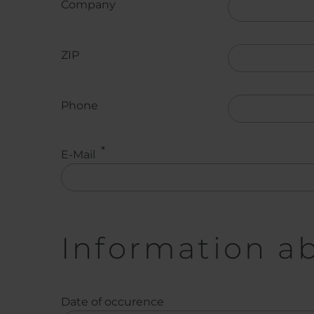
Company
ZIP
Phone
E-Mail
Information ab
Date of occurence