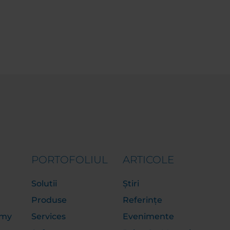
PORTOFOLIUL
ARTICOLE
Solutii
Știri
Produse
Referințe
emy
Services
Evenimente