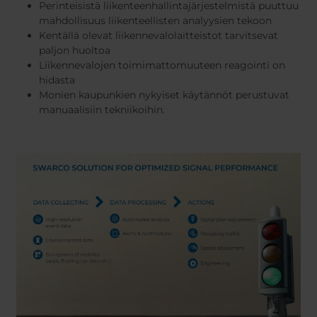
Perinteisistä liikenteenhallintajärjestelmistä puuttuu
mahdollisuus liikenteellisten analyysien tekoon
Kentällä olevat liikennevalolaitteistot tarvitsevat
paljon huoltoa
Liikennevalojen toimimattomuuteen reagointi on
hidasta
Monien kaupunkien nykyiset käytännöt perustuvat
manuaalisiin tekniikoihin.