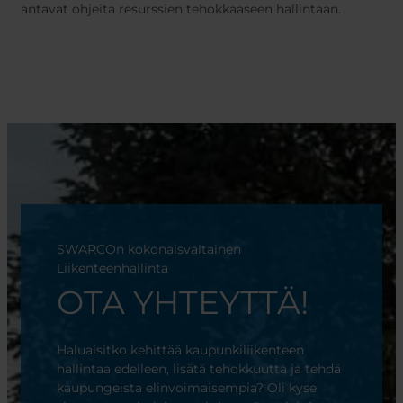
antavat ohjeita resurssien tehokkaaseen hallintaan.
SWARCOn kokonaisvaltainen
Liikenteenhallinta
OTA YHTEYTTÄ!
Haluaisitko kehittää kaupunkiliikenteen
hallintaa edelleen, lisätä tehokkuutta ja tehdä
kaupungeista elinvoimaisempia? Oli kyse