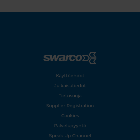
Footer
Käyttöehdot
Julkaisutiedot
Tietosuoja
Supplier Registration
Cookies
Palvelupyyntö
Speak Up Channel