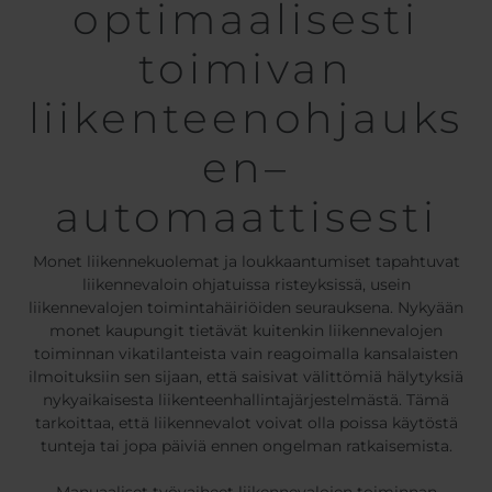
optimaalisesti
toimivan
liikenteenohjauks
en–
automaattisesti
Monet liikennekuolemat ja loukkaantumiset tapahtuvat
liikennevaloin ohjatuissa risteyksissä, usein
liikennevalojen toimintahäiriöiden seurauksena. Nykyään
monet kaupungit tietävät kuitenkin liikennevalojen
toiminnan vikatilanteista vain reagoimalla kansalaisten
ilmoituksiin sen sijaan, että saisivat välittömiä hälytyksiä
nykyaikaisesta liikenteenhallintajärjestelmästä. Tämä
tarkoittaa, että liikennevalot voivat olla poissa käytöstä
tunteja tai jopa päiviä ennen ongelman ratkaisemista.