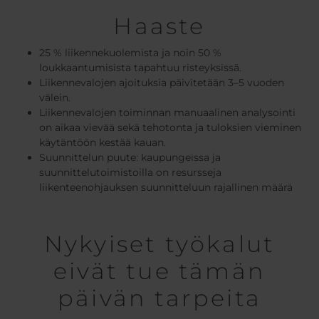
Haaste
25 % liikennekuolemista ja noin 50 %
loukkaantumisista tapahtuu risteyksissä.
Liikennevalojen ajoituksia päivitetään 3–5 vuoden
välein.
Liikennevalojen toiminnan manuaalinen analysointi
on aikaa vievää sekä tehotonta ja tuloksien vieminen
käytäntöön kestää kauan.
Suunnittelun puute: kaupungeissa ja
suunnittelutoimistoilla on resursseja
liikenteenohjauksen suunnitteluun rajallinen määrä
Nykyiset työkalut
eivät tue tämän
päivän tarpeita