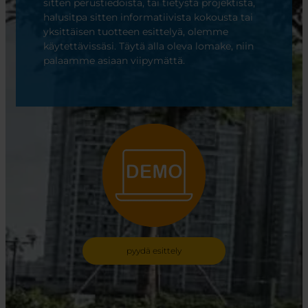
sitten perustiedoista, tai tietystä projektista,
halusitpa sitten informatiivista kokousta tai
yksittäisen tuotteen esittelyä, olemme
käytettävissäsi. Täytä alla oleva lomake, niin
palaamme asiaan viipymättä.
pyydä esittely