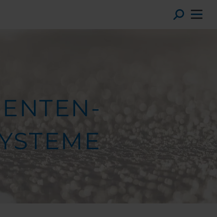
Toggl
ENTEN-
YSTEME