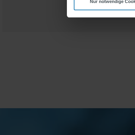
Projekt oder nur einen Teil
Nur notwendige Cook
übernehmen gerne Service