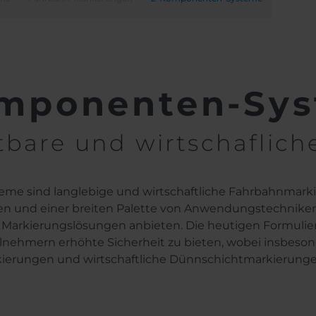
mponenten-Sy
tbare und wirtschaflic
e sind langlebige und wirtschaftliche Fahrbahnmarkie
ten und einer breiten Palette von Anwendungstechniken,
te Markierungslösungen anbieten. Die heutigen Formu
lnehmern erhöhte Sicherheit zu bieten, wobei insbeson
rkierungen und wirtschaftliche Dünnschichtmarkierunge