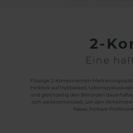
2-Ko
Eine hal
Flüssige 2-Komponenten-Markierungssystem
Hinblick auf Haltbarkeit, Lebenszykluskos
und gleichzeitig den Behörden dauerhaf
sich weiterentwickelt, um den Verkehrstei
Nässe, hörbare Profilma