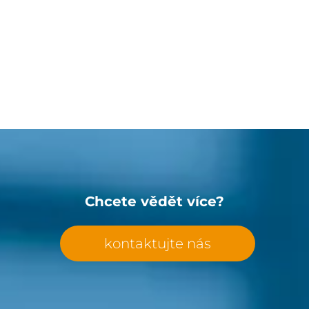
Chcete vědět více?
kontaktujte nás