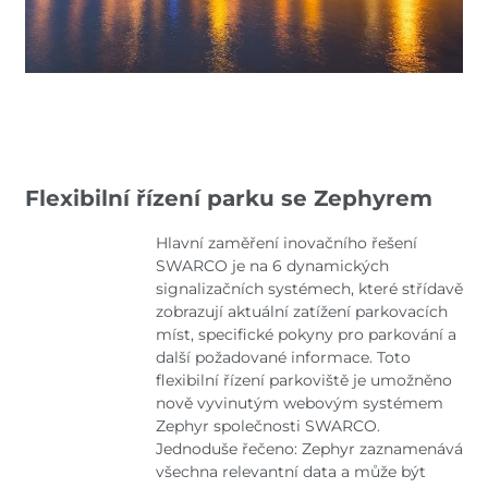
Flexibilní řízení parku se Zephyrem
Hlavní zaměření inovačního řešení
SWARCO je na 6 dynamických
signalizačních systémech, které střídavě
zobrazují aktuální zatížení parkovacích
míst, specifické pokyny pro parkování a
další požadované informace. Toto
flexibilní řízení parkoviště je umožněno
nově vyvinutým webovým systémem
Zephyr společnosti SWARCO.
Jednoduše řečeno: Zephyr zaznamenává
všechna relevantní data a může být