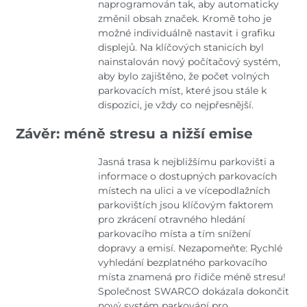
naprogramován tak, aby automaticky
změnil obsah značek. Kromě toho je
možné individuálně nastavit i grafiku
displejů. Na klíčových stanicích byl
nainstalován nový počítačový systém,
aby bylo zajištěno, že počet volných
parkovacích míst, které jsou stále k
dispozici, je vždy co nejpřesnější.
Závěr: méně stresu a nižší emise
Jasná trasa k nejbližšímu parkovišti a
informace o dostupných parkovacích
místech na ulici a ve vícepodlažních
parkovištích jsou klíčovým faktorem
pro zkrácení otravného hledání
parkovacího místa a tím snížení
dopravy a emisí. Nezapomeňte: Rychlé
vyhledání bezplatného parkovacího
místa znamená pro řidiče méně stresu!
Společnost SWARCO dokázala dokončit
nový systém parkování pro