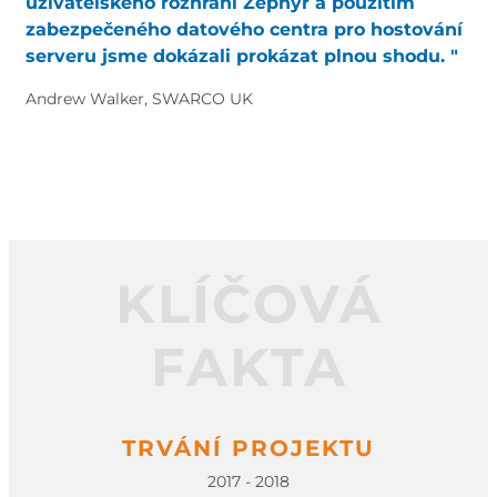
uživatelského rozhraní Zephyr a použitím
zabezpečeného datového centra pro hostování
serveru jsme dokázali prokázat plnou shodu. "
Andrew Walker, SWARCO UK
KLÍČOVÁ
FAKTA
TRVÁNÍ PROJEKTU
2017 - 2018