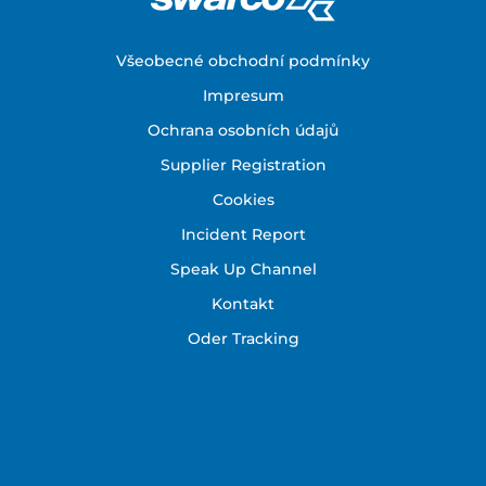
Footer
Všeobecné obchodní podmínky
Impresum
Ochrana osobních údajů
Supplier Registration
Cookies
Incident Report
Speak Up Channel
Kontakt
Oder Tracking