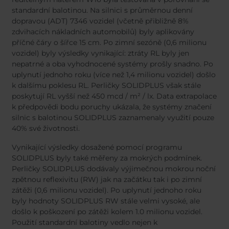
standardní balotinou. Na silnici s průměrnou denní
dopravou (ADT) 7346 vozidel (včetně přibližně 8%
zdvihacích nákladních automobilů) byly aplikovány
příčné čáry o šířce 15 cm. Po zimní sezóně (0,6 milionu
vozidel) byly výsledky vynikající: ztráty RL byly jen
nepatrné a oba vyhodnocené systémy prošly snadno. Po
uplynutí jednoho roku (více než 1,4 milionu vozidel) došlo
k dalšímu poklesu RL. Perličky SOLIDPLUS však stále
poskytují RL vyšší než 450 mcd / m² / lx. Data extrapolace
k předpovědi bodu poruchy ukázala, že systémy značení
silnic s balotinou SOLIDPLUS zaznamenaly využití pouze
40% své životnosti.
Vynikající výsledky dosažené pomocí programu
SOLIDPLUS byly také měřeny za mokrých podmínek.
Perličky SOLIDPLUS dodávaly výjimečnou mokrou noční
zpětnou reflexivitu (RW) jak na začátku tak i po zimní
zátěži (0,6 milionu vozidel). Po uplynutí jednoho roku
byly hodnoty SOLIDPLUS RW stále velmi vysoké, ale
došlo k poškození po zátěži kolem 1.0 milionu vozidel.
Použití standardní balotiny vedlo nejen k