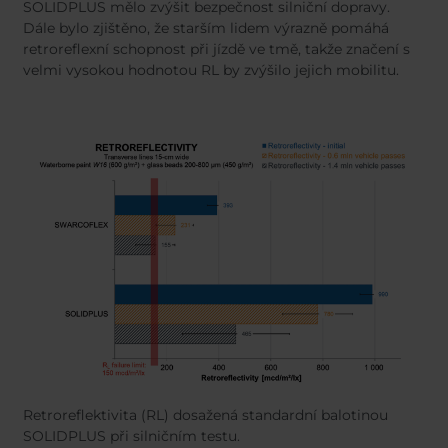
SOLIDPLUS mělo zvýšit bezpečnost silniční dopravy.
Dále bylo zjištěno, že starším lidem výrazně pomáhá
retroreflexní schopnost při jízdě ve tmě, takže značení s
velmi vysokou hodnotou RL by zvýšilo jejich mobilitu.
Retroreflektivita (RL) dosažená standardní balotinou
SOLIDPLUS při silničním testu.