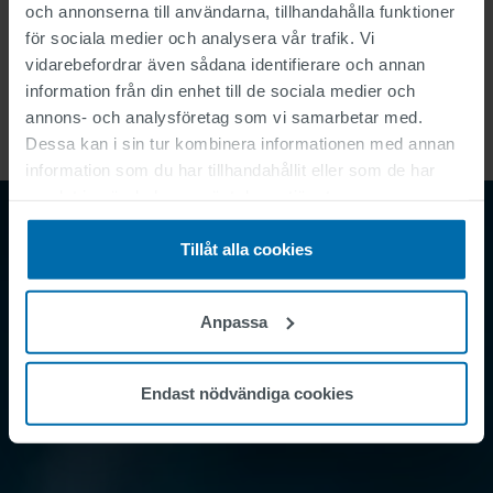
och annonserna till användarna, tillhandahålla funktioner
för sociala medier och analysera vår trafik. Vi
vidarebefordrar även sådana identifierare och annan
click for technical details
information från din enhet till de sociala medier och
annons- och analysföretag som vi samarbetar med.
Dessa kan i sin tur kombinera informationen med annan
information som du har tillhandahållit eller som de har
samlat in när du har använt deras tjänster.
Tillåt alla cookies
Vill du veta mer?
Anpassa
Kontakta oss
Endast nödvändiga cookies